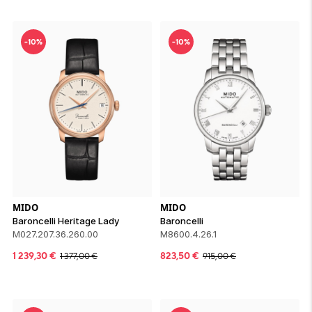
-10%
-10%
MIDO
MIDO
Baroncelli Heritage Lady
Baroncelli
M027.207.36.260.00
M8600.4.26.1
1 239,30
€
823,50
€
1 377,00
€
915,00
€