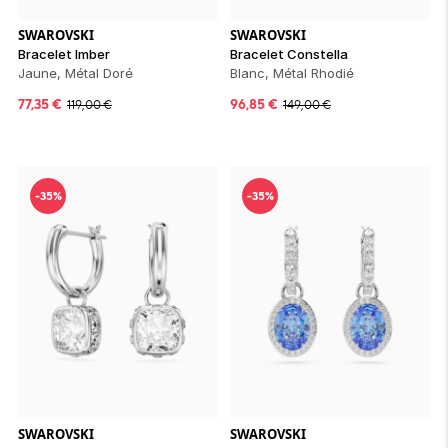
SWAROVSKI
SWAROVSKI
Bracelet Imber
Bracelet Constella
Jaune, Métal Doré
Blanc, Métal Rhodié
77,35
€
96,85
€
119,00
€
149,00
€
-35%
-35%
SWAROVSKI
SWAROVSKI