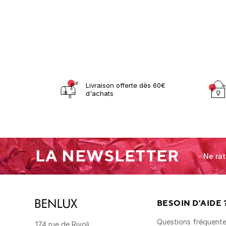
Livraison offerte dès 60€
d'achats
LA NEWSLETTER
Ne rat
BESOIN D'AIDE 
Questions fréquent
174 rue de Rivoli