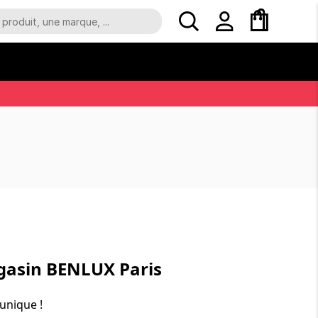
gasin BENLUX Paris
unique !