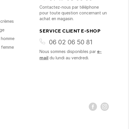
Contactez-nous par téléphone
s
pour toute question concernant un
achat en magasin.
t crèmes
age
SERVICE CLIENT E-SHOP
s homme
06 02 06 50 81
s femme
Nous sommes disponibles par
e-
mail
du lundi au vendredi.