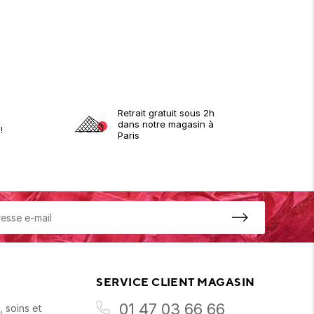
Retrait gratuit sous 2h
dans notre magasin à
!
Paris
SERVICE CLIENT MAGASIN
01 47 03 66 66
 soins et