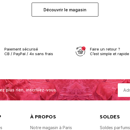
Découvrir le magasin
Paiement sécurisé
Faire un retour ?
CB / PayPal / 4x sans frais
C’est simple et rapide 
ez plus rien, inscrivez-vous.
?
À PROPOS
SOLDES
es
Notre magasin à Paris
Soldes parfums,