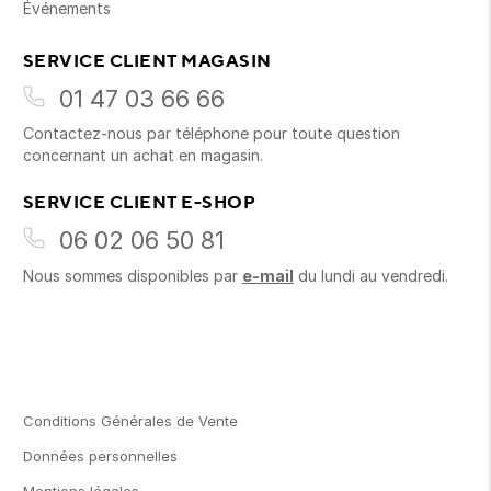
Événements
SERVICE CLIENT MAGASIN
01 47 03 66 66
Contactez-nous par téléphone pour toute question
concernant un achat en magasin.
SERVICE CLIENT E-SHOP
06 02 06 50 81
Nous sommes disponibles par
e-mail
du lundi au vendredi.
Conditions Générales de Vente
Données personnelles