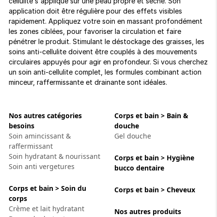
cellulite s'applique sur une peau propre et sèche. Son
application doit être régulière pour des effets visibles
rapidement. Appliquez votre soin en massant profondément
les zones ciblées, pour favoriser la circulation et faire
pénétrer le produit. Stimulant le déstockage des graisses, les
soins anti-cellulite doivent être couplés à des mouvements
circulaires appuyés pour agir en profondeur. Si vous cherchez
un soin anti-cellulite complet, les formules combinant action
minceur, raffermissante et drainante sont idéales.
Nos autres catégories
Corps et bain > Bain &
besoins
douche
Soin amincissant &
Gel douche
raffermissant
Soin hydratant & nourissant
Corps et bain > Hygiène
Soin anti vergetures
bucco dentaire
Corps et bain > Soin du
Corps et bain > Cheveux
corps
Crème et lait hydratant
Nos autres produits