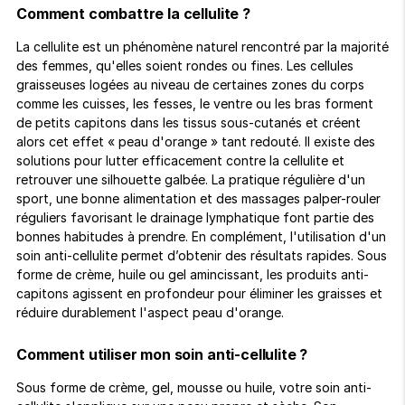
Comment combattre la cellulite ?
La cellulite est un phénomène naturel rencontré par la majorité
des femmes, qu'elles soient rondes ou fines. Les cellules
graisseuses logées au niveau de certaines zones du corps
comme les cuisses, les fesses, le ventre ou les bras forment
de petits capitons dans les tissus sous-cutanés et créent
alors cet effet « peau d'orange » tant redouté. Il existe des
solutions pour lutter efficacement contre la cellulite et
retrouver une silhouette galbée. La pratique régulière d'un
sport, une bonne alimentation et des massages palper-rouler
réguliers favorisant le drainage lymphatique font partie des
bonnes habitudes à prendre. En complément, l'utilisation d'un
soin anti-cellulite permet d’obtenir des résultats rapides. Sous
forme de crème, huile ou gel amincissant, les produits anti-
capitons agissent en profondeur pour éliminer les graisses et
réduire durablement l'aspect peau d'orange.
Comment utiliser mon soin anti-cellulite ?
Sous forme de crème, gel, mousse ou huile, votre soin anti-