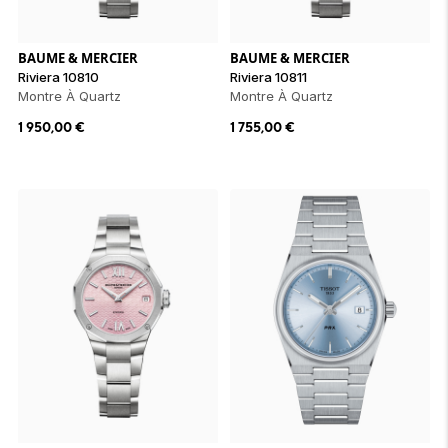
BAUME & MERCIER
BAUME & MERCIER
Riviera 10810
Riviera 10811
Montre À Quartz
Montre À Quartz
1 950,00
€
1 755,00
€