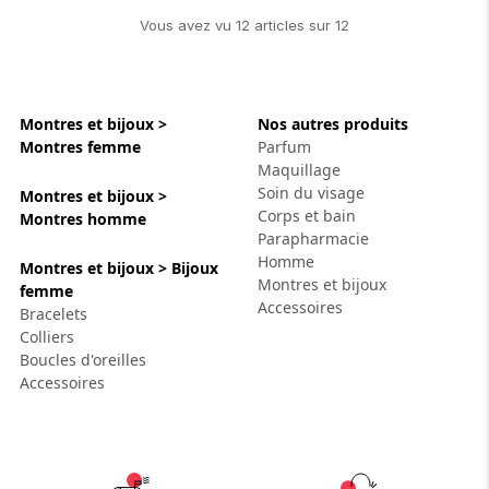
Vous avez vu
12
article
s
sur
12
Montres et bijoux >
Nos autres produits
Montres femme
Parfum
Maquillage
Soin du visage
Montres et bijoux >
Corps et bain
Montres homme
Parapharmacie
Homme
Montres et bijoux > Bijoux
Montres et bijoux
femme
Accessoires
Bracelets
Colliers
Boucles d'oreilles
Accessoires