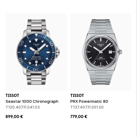
TISSOT
TISSOT
Seastar 1000 Chronograph
PRX Powermatic 80
T120.407.11.041.03
T137.407.11.051.00
899,00
€
779,00
€