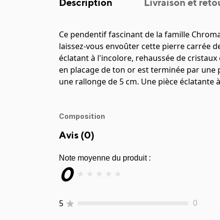
Description
Livraison et reto
Ce pendentif fascinant de la famille Chroma
laissez-vous envoûter cette pierre carrée 
éclatant à l'incolore, rehaussée de cristaux
en placage de ton or est terminée par une 
une rallonge de 5 cm. Une pièce éclatante à
Composition
Avis (
0
)
Note moyenne du produit :
0
★
★
★
★
★
5
0