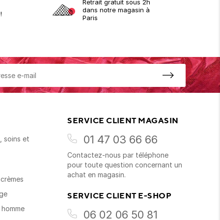
Retrait gratuit sous 2h
dans notre magasin à
!
Paris
SERVICE CLIENT MAGASIN
01 47 03 66 66
 soins et
Contactez-nous par téléphone
s
pour toute question concernant un
achat en magasin.
t crèmes
age
SERVICE CLIENT E-SHOP
s homme
06 02 06 50 81