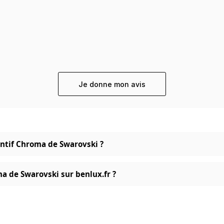
Je donne mon avis
entif Chroma de Swarovski ?
a de Swarovski sur benlux.fr ?