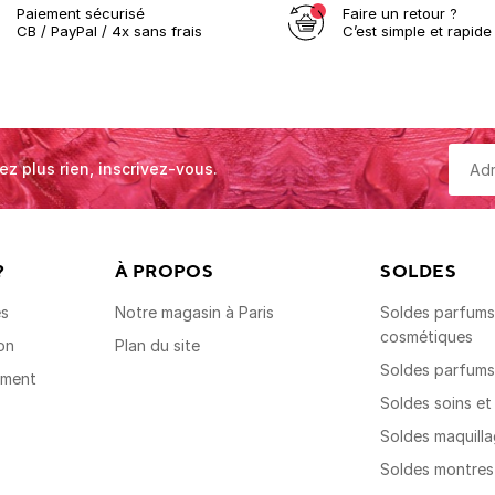
Paiement sécurisé
Faire un retour ?
CB / PayPal / 4x sans frais
C’est simple et rapide 
ez plus rien, inscrivez-vous.
?
À PROPOS
SOLDES
es
Notre magasin à Paris
Soldes parfums,
cosmétiques
on
Plan du site
Soldes parfum
ement
Soldes soins e
Soldes maquill
Soldes montre