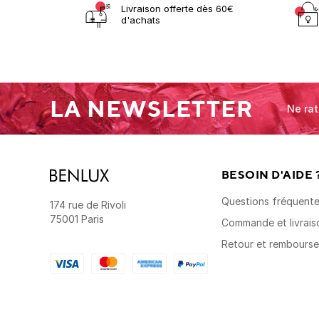
Livraison offerte dès 60€
d'achats
LA NEWSLETTER
Ne rat
BESOIN D'AIDE 
Questions fréquent
174 rue de Rivoli
75001 Paris
Commande et livrais
Retour et rembours