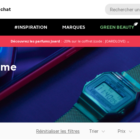
achat
#INSPIRATION
MARQUES
GREEN BEAUTY
Découvrez les parfums Joard
: -20% sur le coffret (code : JOARDLOVE) →
mme
Réinitialiser les filtres
Trier
Prix