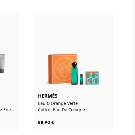
HERMÈS
Eau D'Orange Verte
Eau De Parfum + Soin Visage Energisant Hydratant
Coffret Eau De Cologne
88,90
€