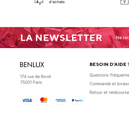
d'achats
LA NEWSLETTER
Ne rat
BESOIN D'AIDE 
Questions fréquent
174 rue de Rivoli
75001 Paris
Commande et livrais
Retour et rembours