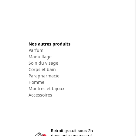
Nos autres produits
Parfum
Maquillage
Soin du visage
Corps et bain
Parapharmacie
Homme
Montres et bijoux
Accessoires
Retrait gratuit sous 2h
dans notre magasin à