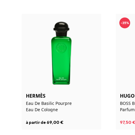
-35%
HERMÈS
HUGO
Eau De Basilic Pourpre
BOSS B
Eau De Cologne
Parfum
à partir de
69,00
€
97,50