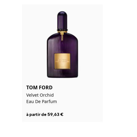
TOM FORD
Velvet Orchid
Eau De Parfum
à partir de
59,63
€