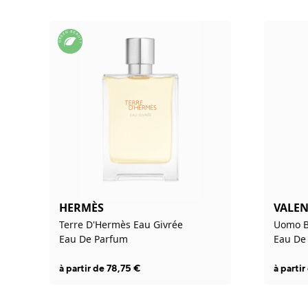
HERMÈS
VALE
Terre D'Hermès Eau Givrée
Uomo B
Eau De Parfum
Eau De 
à partir de
78,75
€
à parti