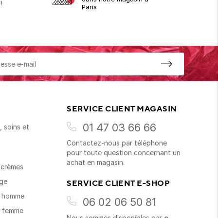
!
Paris
SERVICE CLIENT MAGASIN
01 47 03 66 66
 soins et
Contactez-nous par téléphone
s
pour toute question concernant un
achat en magasin.
t crèmes
age
SERVICE CLIENT E-SHOP
s homme
06 02 06 50 81
s femme
Nous sommes disponibles par
e-