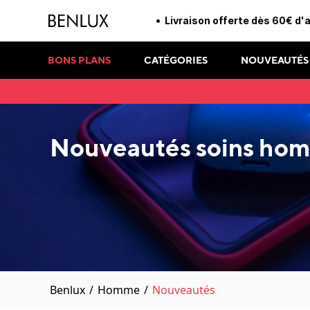
Livraison offerte dès 60€ d'
BONS PLANS
CATÉGORIES
NOUVEAUTÉS
Nouveautés soins ho
Benlux
/
Homme
/
Nouveautés