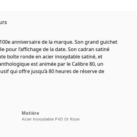
urs
00e anniversaire de la marque. Son grand guichet
lée pour l’affichage de la date. Son cadran satiné
te boîte ronde en acier inoxydable satiné, et
 anthologique est animée par le Calibre 80, un
f qui offre jusqu’à 80 heures de réserve de
Matière
Acier Inoxydable PVD Or Rose