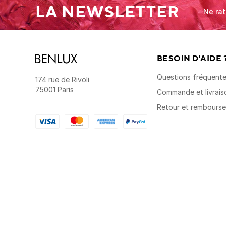
LA NEWSLETTER
Ne rat
BESOIN D'AIDE 
Questions fréquent
174 rue de Rivoli
75001 Paris
Commande et livrais
Retour et rembours