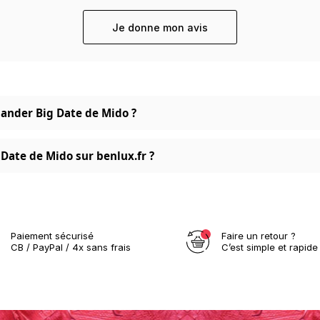
Je donne mon avis
mander Big Date de Mido ?
ate de Mido sur benlux.fr ?
Paiement sécurisé
Faire un retour ?
CB / PayPal / 4x sans frais
C’est simple et rapide 