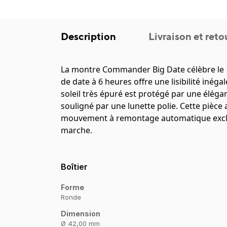
Description
Livraison et reto
La montre Commander Big Date célèbre le 1
de date à 6 heures offre une lisibilité inéga
soleil très épuré est protégé par une élégan
souligné par une lunette polie. Cette pièce
mouvement à remontage automatique exclusi
marche.
Boîtier
Forme
Ronde
Dimension
Ø 42,00 mm