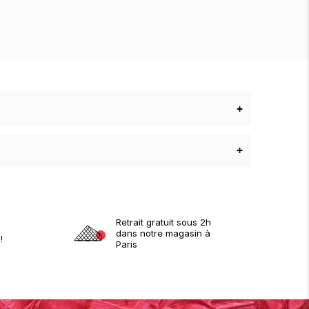
+
+
Retrait gratuit sous 2h
dans notre magasin à
!
Paris