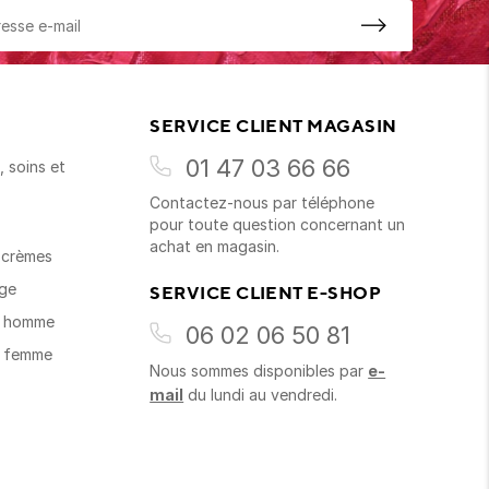
SERVICE CLIENT MAGASIN
01 47 03 66 66
 soins et
Contactez-nous par téléphone
s
pour toute question concernant un
achat en magasin.
t crèmes
age
SERVICE CLIENT E-SHOP
s homme
06 02 06 50 81
s femme
Nous sommes disponibles par
e-
mail
du lundi au vendredi.