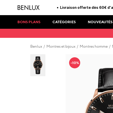
Livraison offerte dès 60€ d'
BONS PLANS
CATÉGORIES
NOUVEAUTÉS
Benlux
/
Montres et bijoux
/
Montres homme
/
-10%