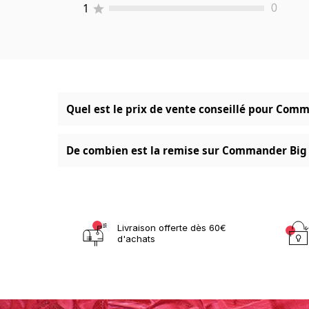
1
0
Quel est le prix de vente conseillé pour Com
De combien est la remise sur Commander Big D
Livraison offerte dès 60€
d'achats