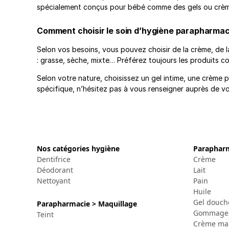
spécialement conçus pour bébé comme des gels ou crèm
Comment choisir le soin d’hygiène parapharmac
Selon vos besoins, vous pouvez choisir de la crème, de 
: grasse, sèche, mixte… Préférez toujours les produits con
Selon votre nature, choisissez un gel intime, une crème
spécifique, n’hésitez pas à vous renseigner auprès de v
Nos catégories hygiène
Parapharm
Dentifrice
Crème
Déodorant
Lait
Nettoyant
Pain
Huile
Gel douch
Parapharmacie > Maquillage
Gommage
Teint
Crème ma