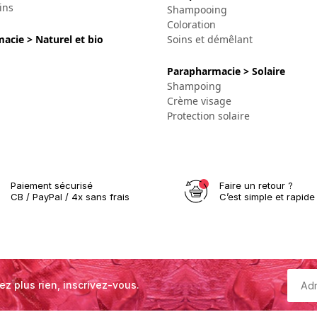
ins
Shampooing
Coloration
acie > Naturel et bio
Soins et démêlant
Parapharmacie > Solaire
Shampoing
Crème visage
Protection solaire
Paiement sécurisé
Faire un retour ?
CB / PayPal / 4x sans frais
C’est simple et rapide 
ez plus rien, inscrivez-vous.