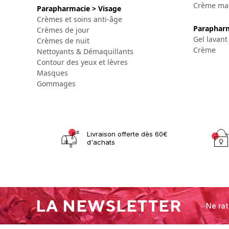
Crème ma
Parapharmacie > Visage
Crèmes et soins anti-âge
Parapharm
Crèmes de jour
Gel lavant
Crèmes de nuit
Crème
Nettoyants & Démaquillants
Contour des yeux et lèvres
Masques
Gommages
Livraison offerte dès 60€
d'achats
LA NEWSLETTER
Ne rat