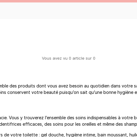
Vous avez vu
0
article
sur
0
ble des produits dont vous avez besoin au quotidien dans votre sal
oins conservent votre beauté puisqu’on sait qu’une bonne hygiène es
e. Vous y trouverez l’ensemble des soins indispensables à votre bi
dentifrices efficaces, des soins pour les oreilles et même des sha
s de votre toilette : gel douche, hygiène intime, bain moussant, hui