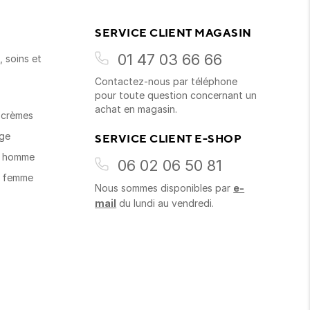
SERVICE CLIENT MAGASIN
01 47 03 66 66
 soins et
Contactez-nous par téléphone
s
pour toute question concernant un
achat en magasin.
t crèmes
age
SERVICE CLIENT E-SHOP
s homme
06 02 06 50 81
s femme
Nous sommes disponibles par
e-
mail
du lundi au vendredi.