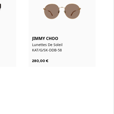
JIMMY CHOO
Lunettes De Soleil
KAT/G/SK-DDB-58
280,00
€