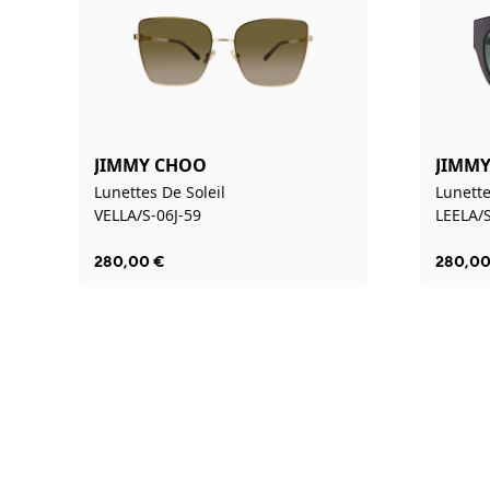
JIMMY CHOO
JIMM
Lunettes De Soleil
Lunette
VELLA/S-06J-59
LEELA/
280,00
€
280,0