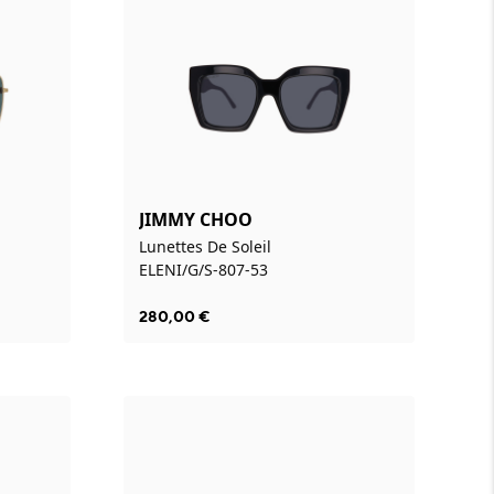
JIMMY CHOO
Lunettes De Soleil
ELENI/G/S-807-53
280,00
€