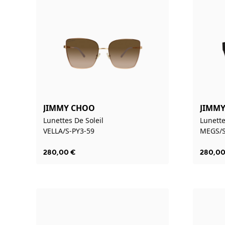
JIMMY CHOO
JIMM
Lunettes De Soleil
Lunette
VELLA/S-PY3-59
MEGS/S
280,00
€
280,0