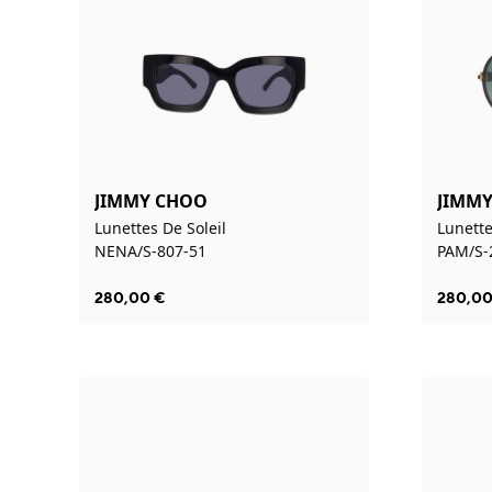
JIMMY CHOO
JIMM
Lunettes De Soleil
Lunette
NENA/S-807-51
PAM/S-
280,00
€
280,0