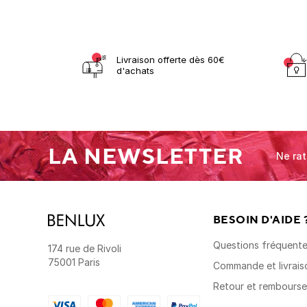
Livraison offerte dès 60€
d'achats
LA NEWSLETTER
Ne rat
BESOIN D'AIDE 
Questions fréquent
174 rue de Rivoli
75001 Paris
Commande et livrais
Retour et rembours