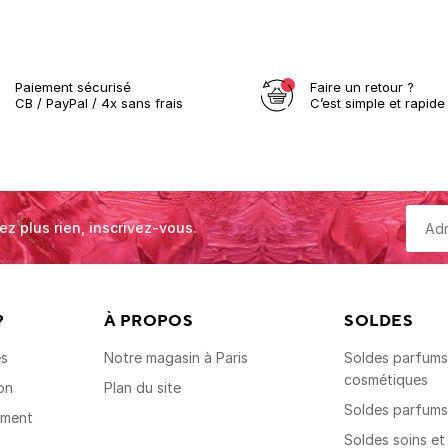
Paiement sécurisé
Faire un retour ?
CB / PayPal / 4x sans frais
C’est simple et rapide 
ez plus rien, inscrivez-vous.
?
À PROPOS
SOLDES
es
Notre magasin à Paris
Soldes parfums,
cosmétiques
on
Plan du site
Soldes parfum
ement
Soldes soins e