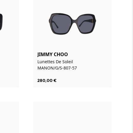
JIMMY CHOO
Lunettes De Soleil
MANON/G/S-807-57
280,00
€