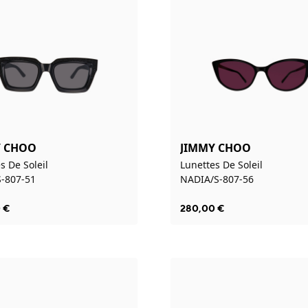
Y CHOO
JIMMY CHOO
s De Soleil
Lunettes De Soleil
-807-51
NADIA/S-807-56
0
€
280,00
€