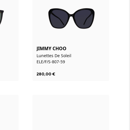
JIMMY CHOO
Lunettes De Soleil
ELE/F/S-807-59
280,00
€