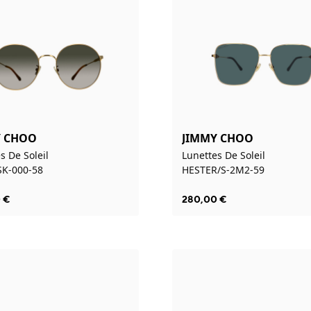
Y CHOO
JIMMY CHOO
s De Soleil
Lunettes De Soleil
SK-000-58
HESTER/S-2M2-59
0
€
280,00
€