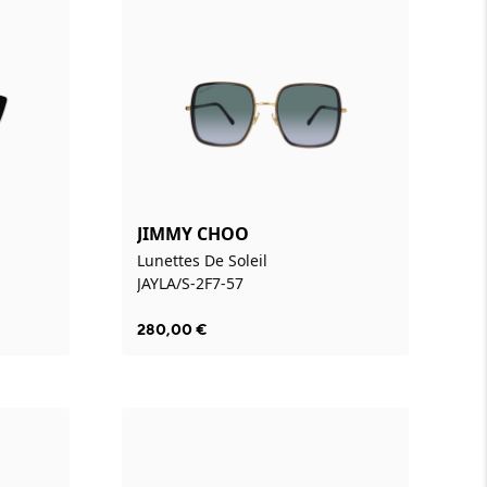
JIMMY CHOO
Lunettes De Soleil
JAYLA/S-2F7-57
280,00
€