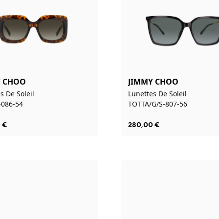
Y CHOO
JIMMY CHOO
s De Soleil
Lunettes De Soleil
-086-54
TOTTA/G/S-807-56
0
€
280,00
€