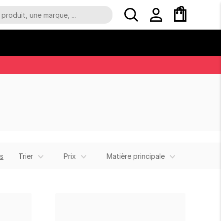
es
Trier
Prix
Matière principale