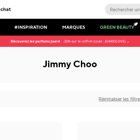
achat
#INSPIRATION
MARQUES
GREEN BEAUTY
Découvrez les parfums Joard
: -20% sur le coffret (code : JOARDLOVE) →
Jimmy Choo
Réinitialiser les filtr