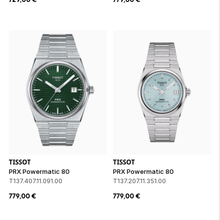
TISSOT
TISSOT
PRX Powermatic 80
PRX Powermatic 80
T137.407.11.091.00
T137.207.11.351.00
779,00
€
779,00
€