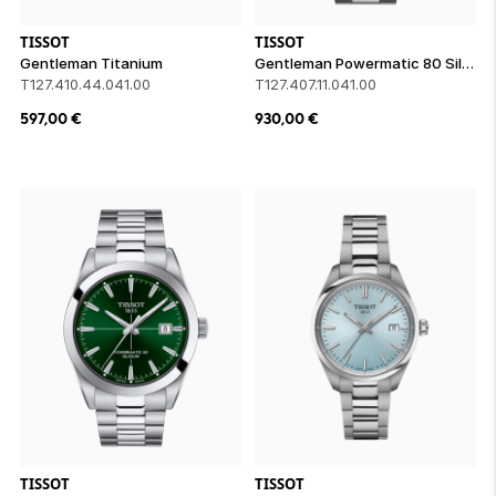
TISSOT
TISSOT
Gentleman Titanium
Gentleman Powermatic 80 Silicium
T127.410.44.041.00
T127.407.11.041.00
597,00
€
930,00
€
TISSOT
TISSOT