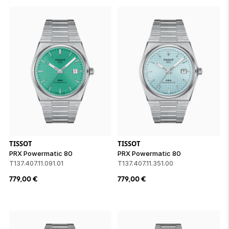
TISSOT
TISSOT
PRX Powermatic 80
PRX Powermatic 80
T137.407.11.091.01
T137.407.11.351.00
779,00
€
779,00
€