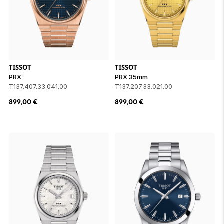
TISSOT
TISSOT
PRX
PRX 35mm
T137.407.33.041.00
T137.207.33.021.00
899,00
€
899,00
€