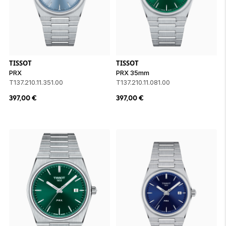
TISSOT
TISSOT
PRX
PRX 35mm
T137.210.11.351.00
T137.210.11.081.00
397,00
€
397,00
€