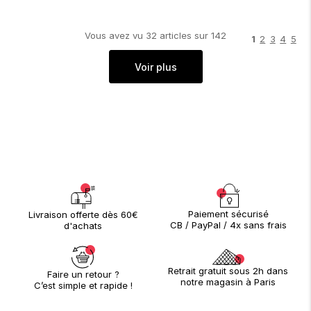
Vous avez vu
32
article
s
sur
142
1
2
3
4
5
Voir plus
Paiement sécurisé
Livraison offerte dès 60€
CB / PayPal / 4x sans frais
d'achats
Retrait gratuit sous 2h dans
Faire un retour ?
notre magasin à Paris
C’est simple et rapide !