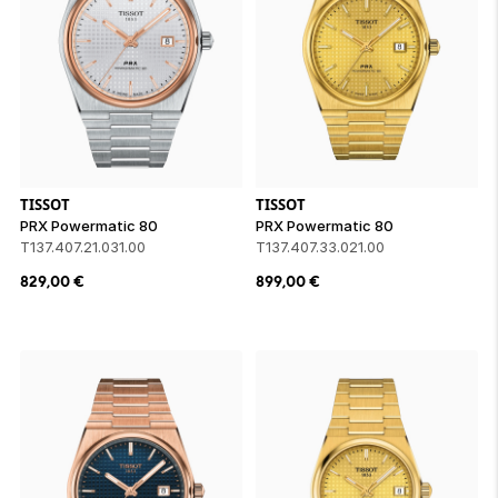
TISSOT
TISSOT
PRX Powermatic 80
PRX Powermatic 80
T137.407.21.031.00
T137.407.33.021.00
829,00
€
899,00
€