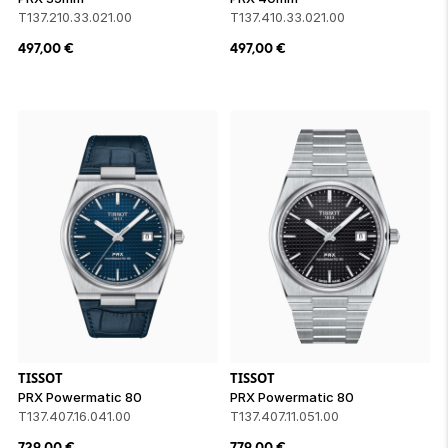
T137.210.33.021.00
T137.410.33.021.00
497,00
€
497,00
€
TISSOT
TISSOT
PRX Powermatic 80
PRX Powermatic 80
T137.407.16.041.00
T137.407.11.051.00
729,00
€
779,00
€