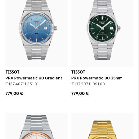
TISSOT
TISSOT
PRX Powermatic 80 Gradient
PRX Powermatic 80 35mm
T137.407.11.351.01
T137.207.11.091.00
779,00
€
779,00
€