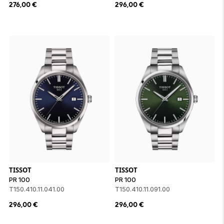
276,00
€
296,00
€
TISSOT
TISSOT
PR 100
PR 100
T150.410.11.041.00
T150.410.11.091.00
296,00
€
296,00
€