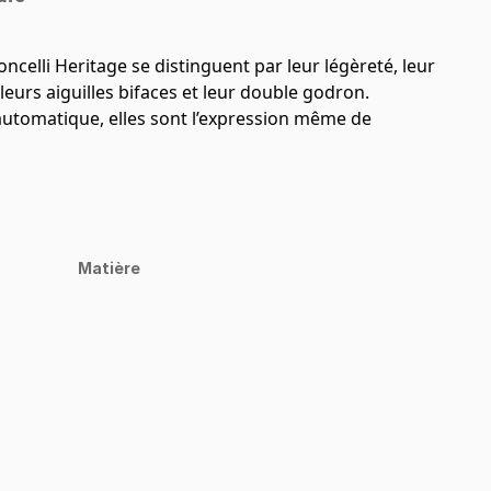
elli Heritage se distinguent par leur légèreté, leur
 leurs aiguilles bifaces et leur double godron.
tomatique, elles sont l’expression même de
Matière