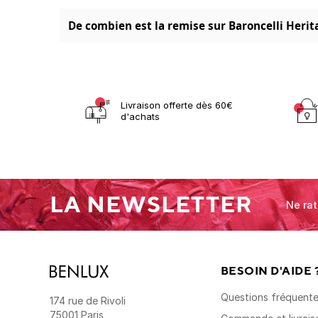
De combien est la remise sur Baroncelli Herit
Livraison offerte dès 60€
d'achats
LA NEWSLETTER
Ne rat
BESOIN D'AIDE 
Questions fréquent
174 rue de Rivoli
75001 Paris