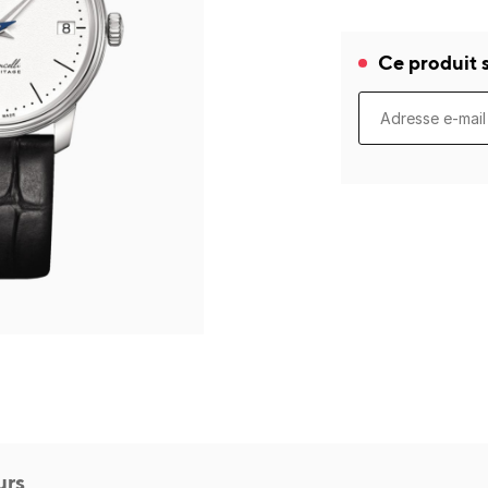
Ce produit s
urs