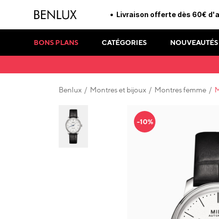
Livraison offerte dès 60€ d'
BONS PLANS
CATÉGORIES
NOUVEAUTÉS
Benlux
/
Montres et bijoux
/
Montres femme
/
M
-10%