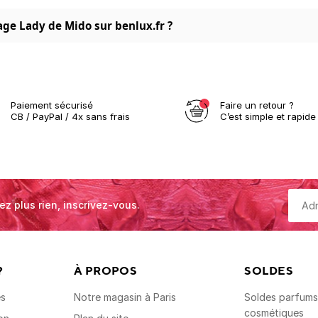
age Lady de Mido sur benlux.fr ?
Paiement sécurisé
Faire un retour ?
CB / PayPal / 4x sans frais
C’est simple et rapide 
ez plus rien, inscrivez-vous.
?
À PROPOS
SOLDES
es
Notre magasin à Paris
Soldes parfums,
cosmétiques