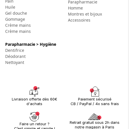
Pain
Parapharmacie
Huile
Homme
Gel douche
Montres et bijoux
Gommage
Accessoires
Crème mains
Crème mains
Parapharmacie > Hygiène
Dentifrice
Déodorant
Nettoyant
Paiement sécurisé
Livraison offerte dès 60€
CB / PayPal / 4x sans frais
d'achats
Retrait gratuit sous 2h dans
Faire un retour ?
notre magasin à Paris
C’est simple et rapide !