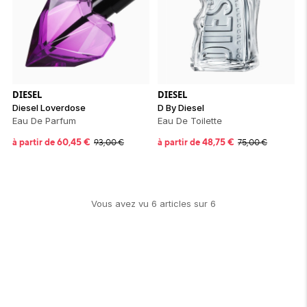
DIESEL
DIESEL
Diesel Loverdose
D By Diesel
Eau De Parfum
Eau De Toilette
à partir de
60,45
€
à partir de
48,75
€
93,00
€
75,00
€
Vous avez vu
6
article
s
sur
6