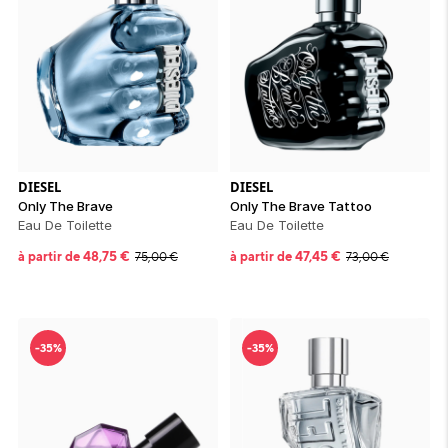
DIESEL
DIESEL
Only The Brave
Only The Brave Tattoo
Eau De Toilette
Eau De Toilette
à partir de
48,75
€
à partir de
47,45
€
75,00
€
73,00
€
-35%
-35%