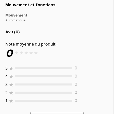
Mouvement et fonctions
Mouvement
Automatique
Avis (
0
)
Note moyenne du produit :
0
★
★
★
★
★
5
0
4
0
3
0
2
0
1
0