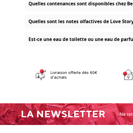
Quelles contenances sont disponibles chez Ben
Quelles sont les notes olfactives de Love Story
Est-ce une eau de toilette ou une eau de parf
Livraison offerte dès 60€
d'achats
LA NEWSLETTER
Ne rat