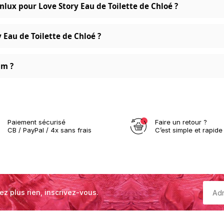
lux pour Love Story Eau de Toilette de Chloé ?
 Eau de Toilette de Chloé ?
um ?
Paiement sécurisé
Faire un retour ?
CB / PayPal / 4x sans frais
C’est simple et rapide 
ez plus rien, inscrivez-vous.