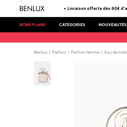
Livraison offerte dès 60€ d'
BONS PLANS
CATÉGORIES
NOUVEAUTÉS
Benlux
/
Parfum
/
Parfum femme
/
Eau de toile