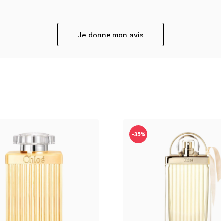
Je donne mon avis
-35%