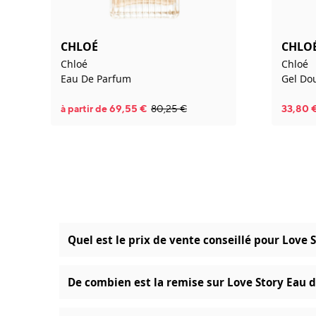
CHLOÉ
CHLO
Chloé
Chloé
Eau De Parfum
Gel Do
à partir de
69,55
€
80,25
€
33,80
Quel est le prix de vente conseillé pour Love S
De combien est la remise sur Love Story Eau de