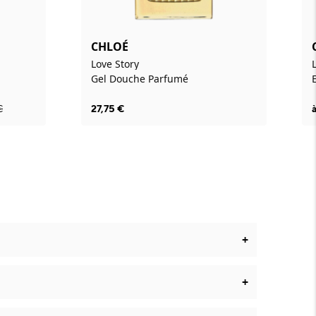
CHLOÉ
Love Story
Gel Douche Parfumé
€
27,75
€
+
+