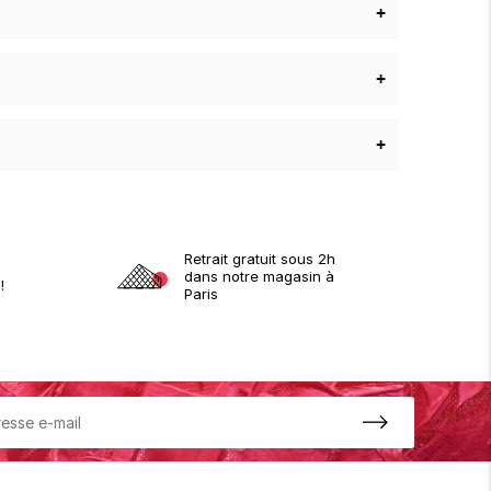
+
+
+
Retrait gratuit sous 2h
dans notre magasin à
!
Paris