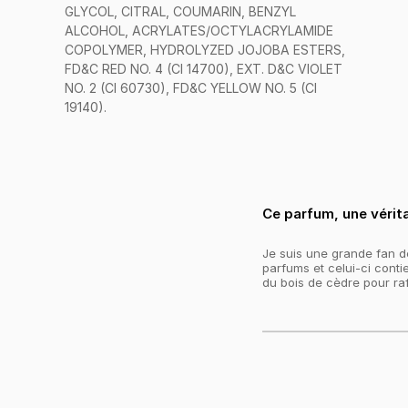
GLYCOL, CITRAL, COUMARIN, BENZYL
ALCOHOL, ACRYLATES/OCTYLACRYLAMIDE
COPOLYMER, HYDROLYZED JOJOBA ESTERS,
FD&C RED NO. 4 (CI 14700), EXT. D&C VIOLET
NO. 2 (CI 60730), FD&C YELLOW NO. 5 (CI
19140).
Ce parfum, une vérita
Je suis une grande fan de
parfums et celui-ci cont
du bois de cèdre pour ra