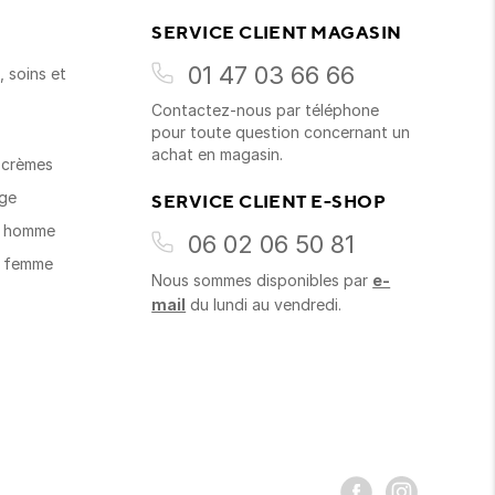
SERVICE CLIENT MAGASIN
01 47 03 66 66
 soins et
Contactez-nous par téléphone
s
pour toute question concernant un
achat en magasin.
t crèmes
age
SERVICE CLIENT E-SHOP
s homme
06 02 06 50 81
s femme
Nous sommes disponibles par
e-
mail
du lundi au vendredi.