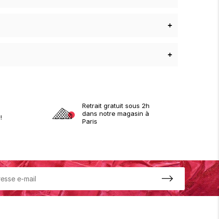
+
+
Retrait gratuit sous 2h
dans notre magasin à
!
Paris