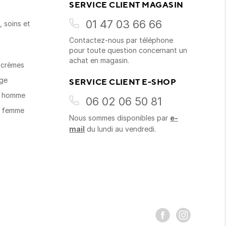
SERVICE CLIENT MAGASIN
01 47 03 66 66
 soins et
Contactez-nous par téléphone
s
pour toute question concernant un
achat en magasin.
t crèmes
age
SERVICE CLIENT E-SHOP
s homme
06 02 06 50 81
s femme
Nous sommes disponibles par
e-
mail
du lundi au vendredi.