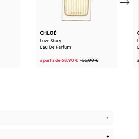
CHLOÉ
Love Story
Eau De Parfum
à partir de
68,90
€
106,00
€
+
+