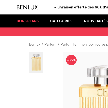
Livraison offerte dès 60€ d'
BONS PLANS
CATÉGORIES
NOUVEAUTÉS
Benlux
/
Parfum
/
Parfum femme
/
Soin corps 
-35%