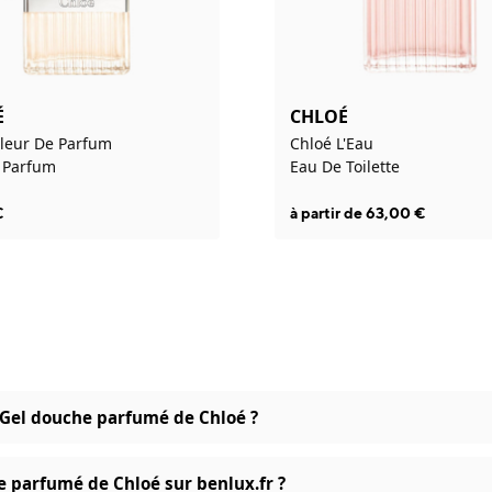
É
CHLOÉ
Fleur De Parfum
Chloé L'Eau
 Parfum
Eau De Toilette
€
à partir de
63,00
€
é Gel douche parfumé de Chloé ?
e parfumé de Chloé sur benlux.fr ?