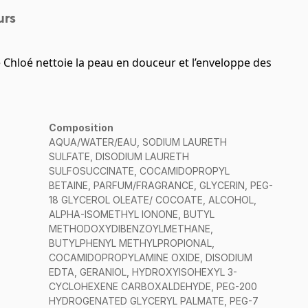
urs
 Chloé nettoie la peau en douceur et l’enveloppe des
Composition
AQUA/WATER/EAU, SODIUM LAURETH
SULFATE, DISODIUM LAURETH
SULFOSUCCINATE, COCAMIDOPROPYL
BETAINE, PARFUM/FRAGRANCE, GLYCERIN, PEG-
18 GLYCEROL OLEATE/ COCOATE, ALCOHOL,
ALPHA-ISOMETHYL IONONE, BUTYL
METHODOXYDIBENZOYLMETHANE,
BUTYLPHENYL METHYLPROPIONAL,
COCAMIDOPROPYLAMINE OXIDE, DISODIUM
EDTA, GERANIOL, HYDROXYISOHEXYL 3-
CYCLOHEXENE CARBOXALDEHYDE, PEG-200
HYDROGENATED GLYCERYL PALMATE, PEG-7