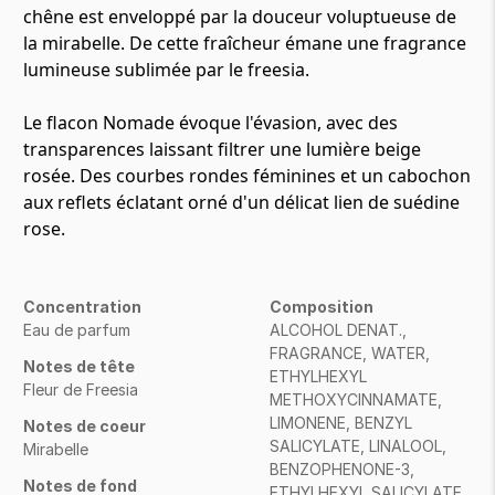
chêne est enveloppé par la douceur voluptueuse de
la mirabelle. De cette fraîcheur émane une fragrance
lumineuse sublimée par le freesia.
Le flacon Nomade évoque l'évasion, avec des
transparences laissant filtrer une lumière beige
rosée. Des courbes rondes féminines et un cabochon
aux reflets éclatant orné d'un délicat lien de suédine
rose.
Concentration
Composition
Eau de parfum
ALCOHOL DENAT.,
FRAGRANCE, WATER,
Notes de tête
ETHYLHEXYL
Fleur de Freesia
METHOXYCINNAMATE,
LIMONENE, BENZYL
Notes de coeur
SALICYLATE, LINALOOL,
Mirabelle
BENZOPHENONE-3,
Notes de fond
ETHYLHEXYL SALICYLATE,