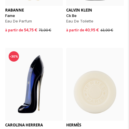
RABANNE
CALVIN KLEIN
Fame
Ck Be
Eau De Parfum
Eau De Toilette
à partir de
54,75
€
à partir de
40,95
€
73,00
€
63,00
€
-30%
CAROLINA HERRERA
HERMÈS