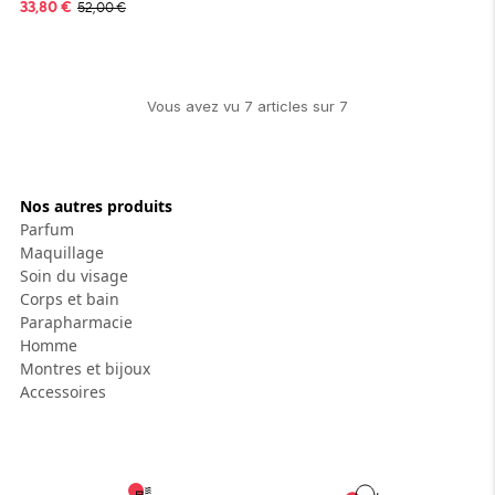
33,80
€
52,00
€
Vous avez vu
7
article
s
sur
7
Nos autres produits
Parfum
Maquillage
Soin du visage
Corps et bain
Parapharmacie
Homme
Montres et bijoux
Accessoires