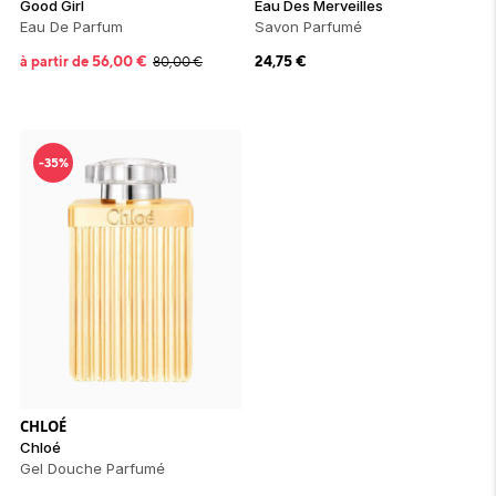
Good Girl
Eau Des Merveilles
Eau De Parfum
Savon Parfumé
à partir de
56,00
€
24,75
€
80,00
€
-35%
CHLOÉ
Chloé
Gel Douche Parfumé