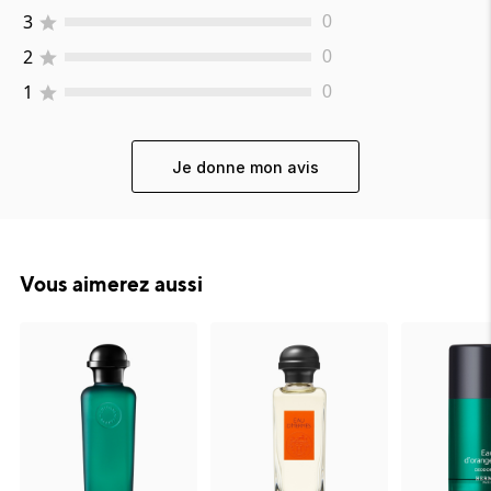
3
0
2
0
1
0
Je donne mon avis
Vous aimerez aussi