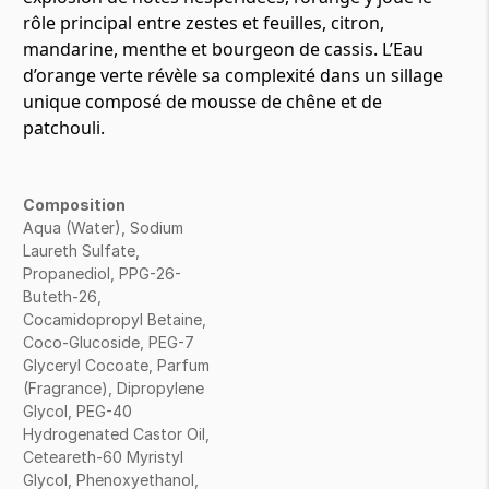
rôle principal entre zestes et feuilles, citron,
mandarine, menthe et bourgeon de cassis. L’Eau
d’orange verte révèle sa complexité dans un sillage
unique composé de mousse de chêne et de
patchouli.
Composition
Aqua (Water), Sodium
Laureth Sulfate,
Propanediol, PPG-26-
Buteth-26,
Cocamidopropyl Betaine,
Coco-Glucoside, PEG-7
Glyceryl Cocoate, Parfum
(Fragrance), Dipropylene
Glycol, PEG-40
Hydrogenated Castor Oil,
Ceteareth-60 Myristyl
Glycol, Phenoxyethanol,