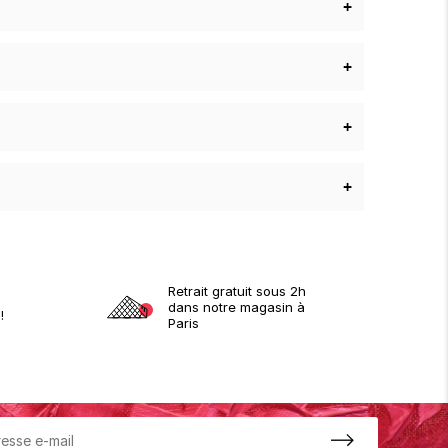
+
+
+
+
Retrait gratuit sous 2h
dans notre magasin à
!
Paris