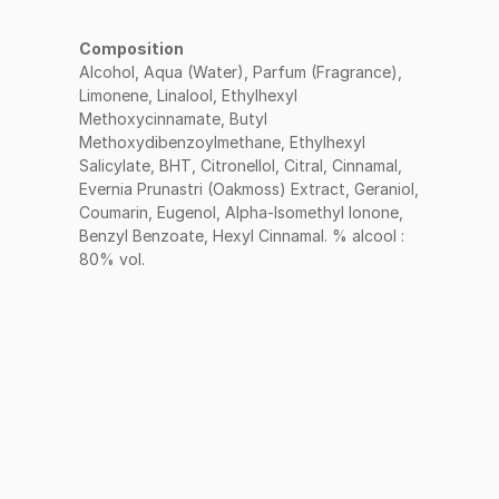
Composition
Alcohol, Aqua (Water), Parfum (Fragrance),
Limonene, Linalool, Ethylhexyl
Methoxycinnamate, Butyl
Methoxydibenzoylmethane, Ethylhexyl
Salicylate, BHT, Citronellol, Citral, Cinnamal,
Evernia Prunastri (Oakmoss) Extract, Geraniol,
Coumarin, Eugenol, Alpha-Isomethyl Ionone,
Benzyl Benzoate, Hexyl Cinnamal. % alcool :
80% vol.