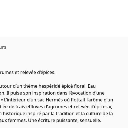
urs
rumes et relevée d’épices.
our d’un thème hespéridé épicé floral, Eau
. Il puise son inspiration dans l’évocation d’une
 « L’intérieur d’un sac Hermès où flottait l’arôme d’un
e de frais effluves d’agrumes et relevée d’épices »,
storique inspiré par la tradition et la culture de la
x femmes. Une écriture puissante, sensuelle.