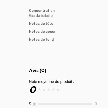
Concentration
Eau de toilette
Notes de tête
Notes de coeur
Notes de fond
Avis (
0
)
Note moyenne du produit :
0
★
★
★
★
★
5
0