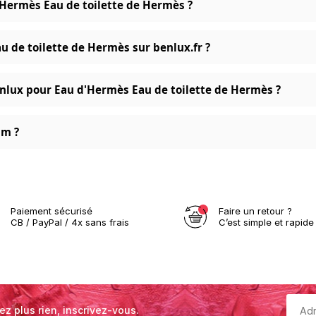
d'Hermès Eau de toilette de Hermès ?
u de toilette de Hermès sur benlux.fr ?
nlux pour Eau d'Hermès Eau de toilette de Hermès ?
um ?
Paiement sécurisé
Faire un retour ?
CB / PayPal / 4x sans frais
C’est simple et rapide 
ez plus rien, inscrivez-vous.