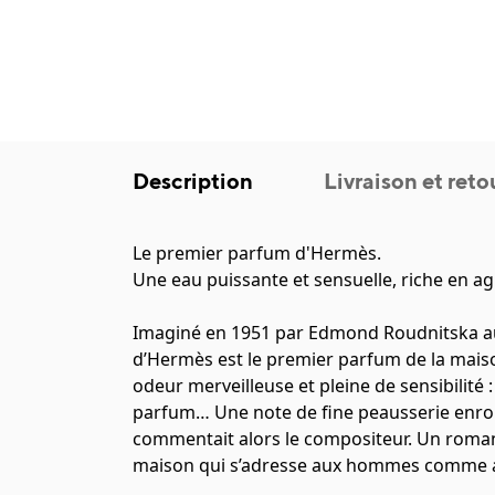
Description
Livraison et reto
Le premier parfum d'Hermès.
Une eau puissante et sensuelle, riche en ag
Imaginé en 1951 par Edmond Roudnitska aut
d’Hermès est le premier parfum de la maison
odeur merveilleuse et pleine de sensibilité :
parfum… Une note de fine peausserie enrobé
commentait alors le compositeur. Un roman hi
maison qui s’adresse aux hommes comme au