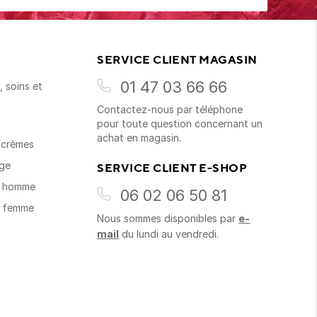
SERVICE CLIENT MAGASIN
01 47 03 66 66
 soins et
Contactez-nous par téléphone
s
pour toute question concernant un
achat en magasin.
t crèmes
age
SERVICE CLIENT E-SHOP
s homme
06 02 06 50 81
s femme
Nous sommes disponibles par
e-
mail
du lundi au vendredi.