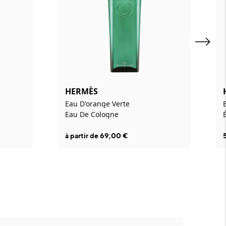
HERMÈS
Eau D'orange Verte
Eau De Cologne
à partir de
69,00
€