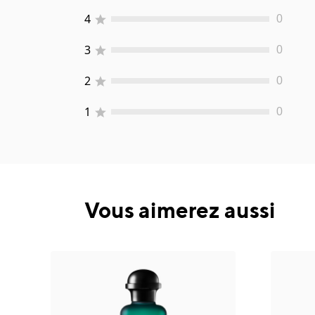
4
0
3
0
2
0
1
0
Vous aimerez aussi