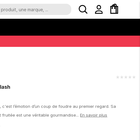
★
★
★
★
★
lash
 c'est l’émotion d’un coup de foudre au premier regard. Sa
t fruitée est une véritable gourmandise...
En savoir plus
€