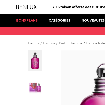
Livraison offerte dès 60€ d'
BONS PLANS
CATÉGORIES
NOUVEAUTÉS
Benlux
/
Parfum
/
Parfum femme
/
Eau de toile