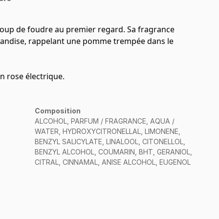
 coup de foudre au premier regard. Sa fragrance
urmandise, rappelant une pomme trempée dans le
n rose électrique.
Composition
ALCOHOL, PARFUM / FRAGRANCE, AQUA /
WATER, HYDROXYCITRONELLAL, LIMONENE,
BENZYL SALICYLATE, LINALOOL, CITONELLOL,
BENZYL ALCOHOL, COUMARIN, BHT, GERANIOL,
CITRAL, CINNAMAL, ANISE ALCOHOL, EUGENOL