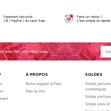
Paiement sécurisé
Faire un retour ?
CB / PayPal / 4x sans frais
C’est simple et rapide 
ez plus rien, inscrivez-vous.
?
À PROPOS
SOLDES
es
Notre magasin à Paris
Soldes parfums,
cosmétiques
on
Plan du site
Soldes parfum
ement
Soldes soins e