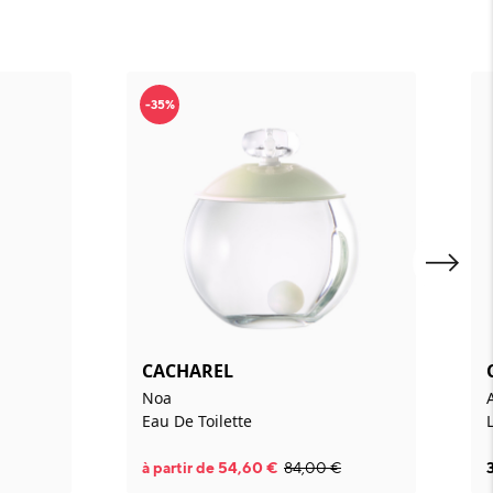
-35%
CACHAREL
Noa
Eau De Toilette
à partir de
54,60
€
84,00
€