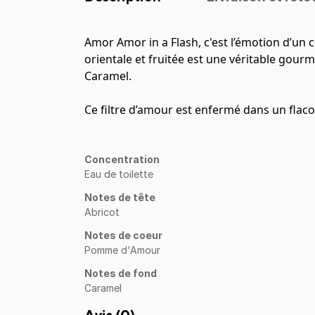
Amor Amor in a Flash, c'est l’émotion d’un
orientale et fruitée est une véritable go
Caramel.
Ce filtre d’amour est enfermé dans un flaco
Concentration
Eau de toilette
Notes de tête
Abricot
Notes de coeur
Pomme d'Amour
Notes de fond
Caramel
Avis (
0
)