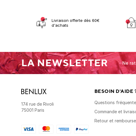
Livraison offerte dès 60€
d'achats
LA NEWSLETTER
Ne rat
BESOIN D'AIDE 
Questions fréquent
174 rue de Rivoli
75001 Paris
Commande et livrais
Retour et rembours