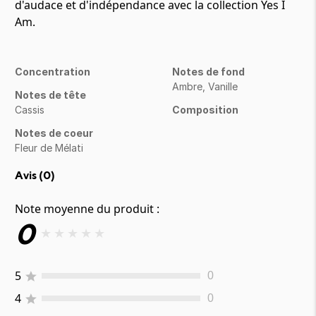
d'audace et d'indépendance avec la collection Yes I
Am.
Concentration
Notes de fond
Ambre, Vanille
Notes de tête
Cassis
Composition
Notes de coeur
Fleur de Mélati
Avis (
0
)
Note moyenne du produit :
0
★
★
★
★
★
5
0
4
0