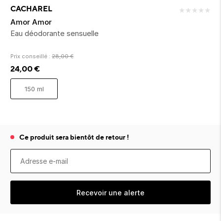
ion 
ixir
Montres Riviera
cco dentaire
bio
CACHAREL
★
★
★
★
★
en 
on
der
Tom Ford
irl 
Amor Amor
Scandal Absolu
Eau déodorante sensuelle
bébé
Prix conseillé :
28,00
€
24,00
€
150 ml
ts alimentaires
Ce produit sera bientôt de retour !
Recevoir une alerte