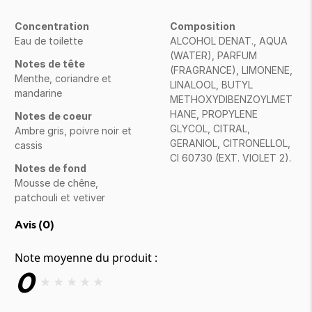
Concentration
Composition
Eau de toilette
ALCOHOL DENAT., AQUA
(WATER), PARFUM
Notes de tête
(FRAGRANCE), LIMONENE,
Menthe, coriandre et
LINALOOL, BUTYL
mandarine
METHOXYDIBENZOYLMET
HANE, PROPYLENE
Notes de coeur
GLYCOL, CITRAL,
Ambre gris, poivre noir et
GERANIOL, CITRONELLOL,
cassis
CI 60730 (EXT. VIOLET 2).
Notes de fond
Mousse de chêne,
patchouli et vetiver
Avis (
0
)
Note moyenne du produit :
0
★
★
★
★
★