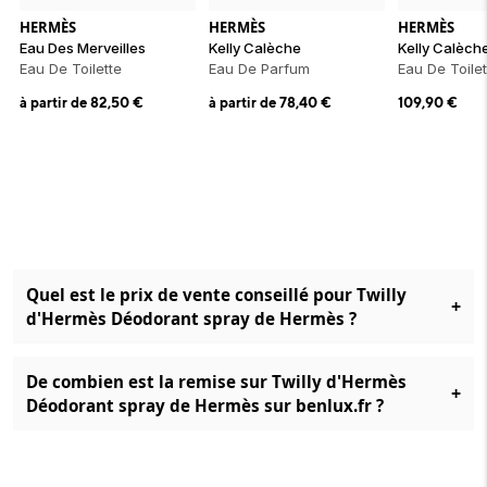
HERMÈS
HERMÈS
HERMÈS
Eau Des Merveilles
Kelly Calèche
Kelly Calèch
Eau De Toilette
Eau De Parfum
Eau De Toilet
à partir de
82,50
€
à partir de
78,40
€
109,90
€
Quel est le prix de vente conseillé pour Twilly
+
d'Hermès Déodorant spray de Hermès ?
De combien est la remise sur Twilly d'Hermès
+
Déodorant spray de Hermès sur benlux.fr ?