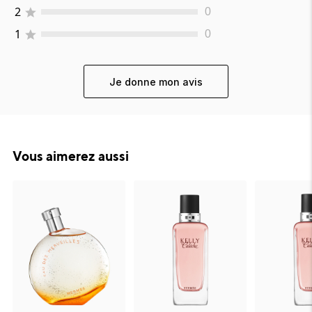
2
0
1
0
Je donne mon avis
Vous aimerez aussi