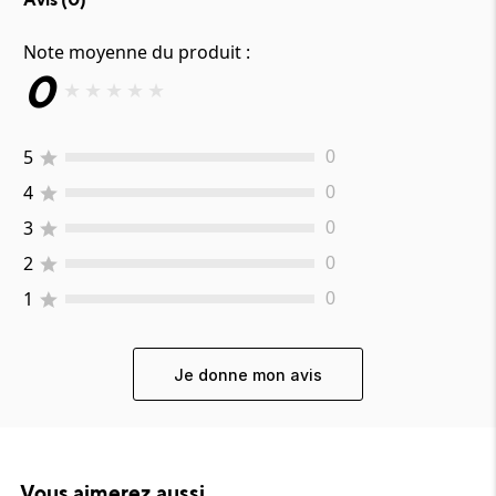
Note moyenne du produit :
0
★
★
★
★
★
5
0
4
0
3
0
2
0
1
0
Je donne mon avis
Vous aimerez aussi