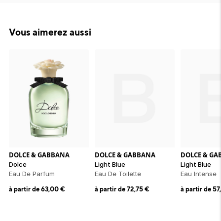
Vous aimerez aussi
DOLCE & GABBANA
DOLCE & GABBANA
DOLCE & GA
Dolce
Light Blue
Light Blue
Eau De Parfum
Eau De Toilette
Eau Intense
à partir de
63,00
€
à partir de
72,75
€
à partir de
57