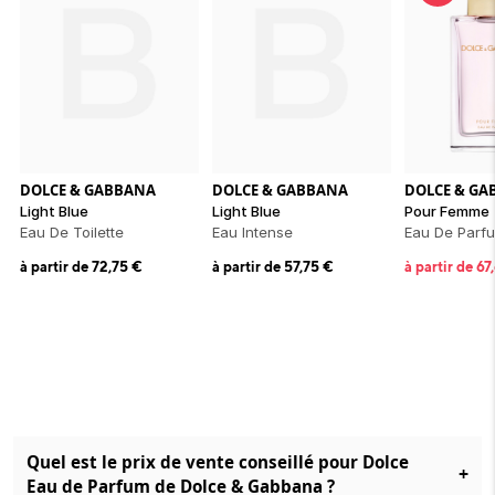
DOLCE & GABBANA
DOLCE & GABBANA
DOLCE & GA
Light Blue
Light Blue
Pour Femme
Eau De Toilette
Eau Intense
Eau De Parf
à partir de
72,75
€
à partir de
57,75
€
à partir de
67
Quel est le prix de vente conseillé pour Dolce
+
Eau de Parfum de Dolce & Gabbana ?