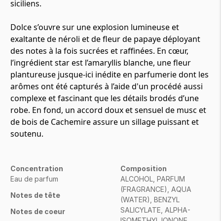
siciliens.
Dolce s’ouvre sur une explosion lumineuse et
exaltante de néroli et de fleur de papaye déployant
des notes à la fois sucrées et raffinées. En cœur,
l’ingrédient star est l’amaryllis blanche, une fleur
plantureuse jusque-ici inédite en parfumerie dont les
arômes ont été capturés à l’aide d'un procédé aussi
complexe et fascinant que les détails brodés d’une
robe. En fond, un accord doux et sensuel de musc et
de bois de Cachemire assure un sillage puissant et
soutenu.
Concentration
Composition
Eau de parfum
ALCOHOL, PARFUM
(FRAGRANCE), AQUA
Notes de tête
(WATER), BENZYL
SALICYLATE, ALPHA-
Notes de coeur
ISOMETHYL IONONE,