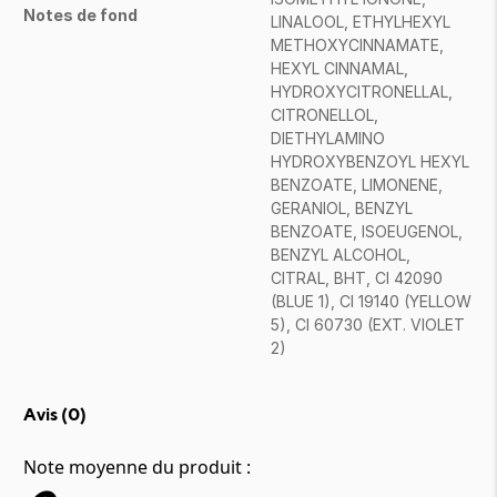
Notes de fond
LINALOOL, ETHYLHEXYL
METHOXYCINNAMATE,
HEXYL CINNAMAL,
HYDROXYCITRONELLAL,
CITRONELLOL,
DIETHYLAMINO
HYDROXYBENZOYL HEXYL
BENZOATE, LIMONENE,
GERANIOL, BENZYL
BENZOATE, ISOEUGENOL,
BENZYL ALCOHOL,
CITRAL, BHT, CI 42090
(BLUE 1), CI 19140 (YELLOW
5), CI 60730 (EXT. VIOLET
2)
Avis (
0
)
Note moyenne du produit :