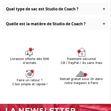
+
Quel type de sac est Studio de Coach ?
+
Quelle est la matière de Studio de Coach ?
Paiement sécurisé
Livraison offerte dès 60€
CB / PayPal / 4x sans frais
d'achats
Retrait gratuit sous 2h dans
Faire un retour ?
notre magasin à Paris
C’est simple et rapide !
LA NEWSLETTER