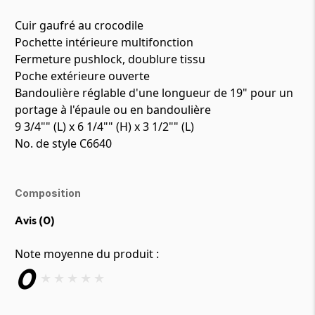
Cuir gaufré au crocodile
Pochette intérieure multifonction
Fermeture pushlock, doublure tissu
Poche extérieure ouverte
Bandoulière réglable d'une longueur de 19" pour un
portage à l'épaule ou en bandoulière
9 3/4"" (L) x 6 1/4"" (H) x 3 1/2"" (L)
No. de style C6640
Composition
Avis (
0
)
Note moyenne du produit :
0
★
★
★
★
★