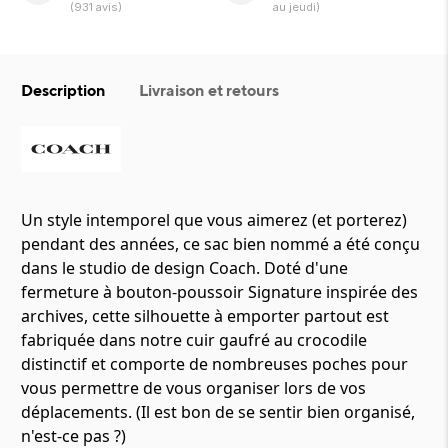
(
931
avis)
au jeudi)
Description
Livraison et retours
Un style intemporel que vous aimerez (et porterez)
pendant des années, ce sac bien nommé a été conçu
dans le studio de design Coach. Doté d'une
fermeture à bouton-poussoir Signature inspirée des
archives, cette silhouette à emporter partout est
fabriquée dans notre cuir gaufré au crocodile
distinctif et comporte de nombreuses poches pour
vous permettre de vous organiser lors de vos
déplacements. (Il est bon de se sentir bien organisé,
n'est-ce pas ?)