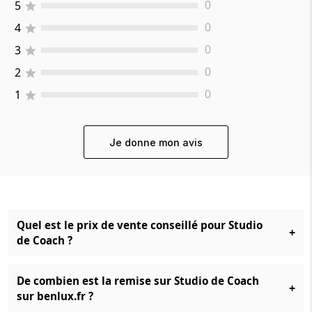
5
0
4
0
3
0
2
0
1
0
Je donne mon avis
Quel est le prix de vente conseillé pour Studio
+
de Coach ?
De combien est la remise sur Studio de Coach
+
sur benlux.fr ?