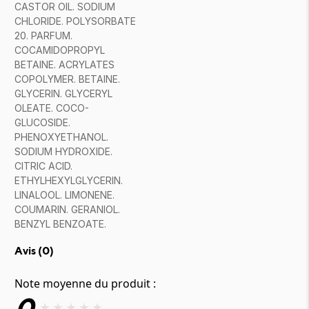
CASTOR OIL. SODIUM
CHLORIDE. POLYSORBATE
20. PARFUM.
COCAMIDOPROPYL
BETAINE. ACRYLATES
COPOLYMER. BETAINE.
GLYCERIN. GLYCERYL
OLEATE. COCO-
GLUCOSIDE.
PHENOXYETHANOL.
SODIUM HYDROXIDE.
CITRIC ACID.
ETHYLHEXYLGLYCERIN.
LINALOOL. LIMONENE.
COUMARIN. GERANIOL.
BENZYL BENZOATE.
Avis (
0
)
Note moyenne du produit :
0
★
★
★
★
★