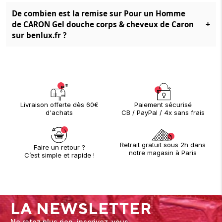
De combien est la remise sur Pour un Homme
+
de CARON Gel douche corps & cheveux de Caron
sur benlux.fr ?
Paiement sécurisé
Livraison offerte dès 60€
CB / PayPal / 4x sans frais
d'achats
Retrait gratuit sous 2h dans
Faire un retour ?
notre magasin à Paris
C’est simple et rapide !
LA NEWSLETTER
Ne ratez plus rien, inscrivez-vous.