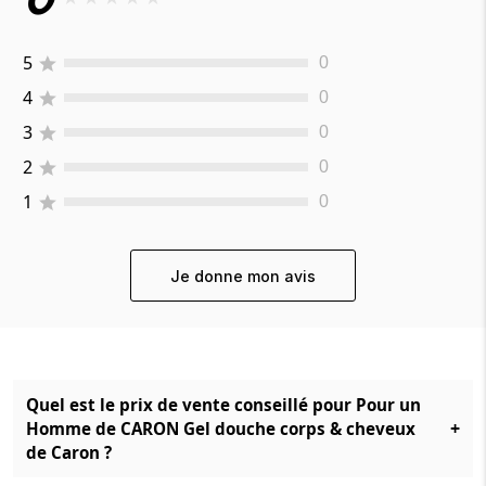
5
0
4
0
3
0
2
0
1
0
Je donne mon avis
Quel est le prix de vente conseillé pour Pour un
+
Homme de CARON Gel douche corps & cheveux
de Caron ?