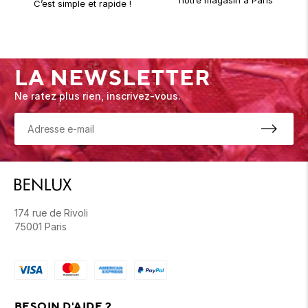
notre magasin à Paris
C’est simple et rapide !
LA NEWSLETTER
Ne ratez plus rien, inscrivez-vous.
174 rue de Rivoli
75001 Paris
BESOIN D'AIDE ?