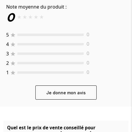
Note moyenne du produit :
0
★
★
★
★
★
5
0
4
0
3
0
2
0
1
0
Je donne mon avis
Quel est le prix de vente conseillé pour