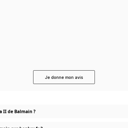
Je donne mon avis
a II de Balmain ?