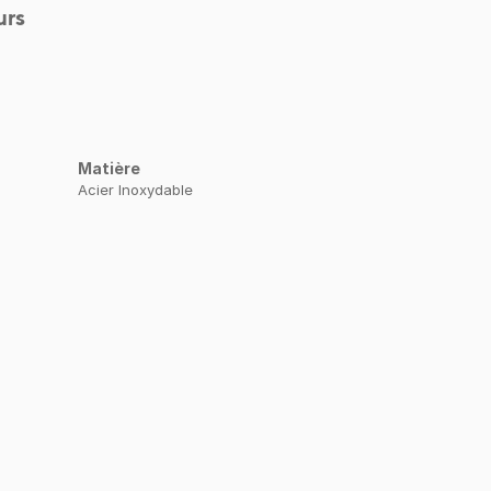
urs
Matière
Acier Inoxydable