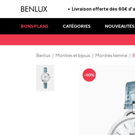
Livraison offerte dès 60€ d'
BONS PLANS
CATÉGORIES
NOUVEAUTÉS
Benlux
/
Montres et bijoux
/
Montres femme
/
B
-10%