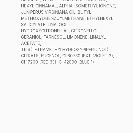
HEXYL CINNAMAL, ALPHA-ISOMETHYL IONONE,
JUNIPERUS VIRGINIANA OIL, BUTYL
METHOXYDIBENZOYLMETHANE, ETHYLHEXYL
SALICYLATE, LINALOOL,
HYDROXYCITRONELLAL, CITRONELLOL,
GERANIOL, FARNESOL, LIMONENE, LINALYL
ACETATE,
TRIS(TETRAMETHYLHYDROXYPIPERIDINOL)
CITRATE, EUGENOL, CI 60730 (EXT. VIOLET 2),
CI 17200 (RED 33), CI 42090 (BLUE 1)