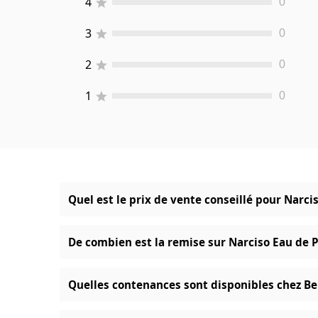
4
0
3
0
2
0
1
0
Quel est le prix de vente conseillé pour Narc
De combien est la remise sur Narciso Eau de 
Quelles contenances sont disponibles chez Be