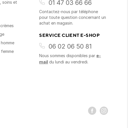
01 47 03 66 66
 soins et
Contactez-nous par téléphone
s
pour toute question concernant un
achat en magasin.
t crèmes
age
SERVICE CLIENT E-SHOP
s homme
06 02 06 50 81
s femme
Nous sommes disponibles par
e-
mail
du lundi au vendredi.