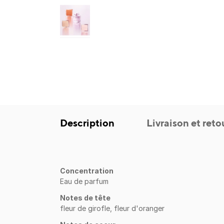
Description
Livraison et reto
Concentration
Eau de parfum
Notes de tête
fleur de girofle, fleur d'oranger