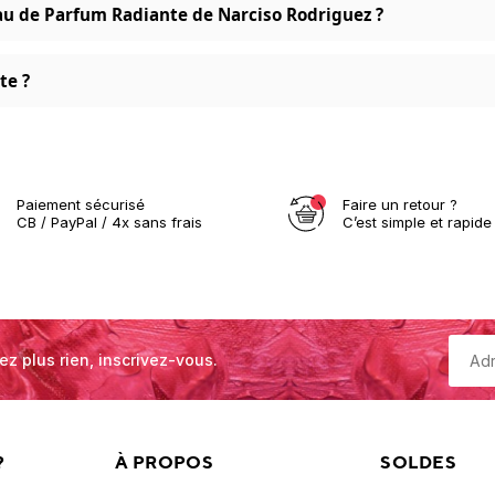
Eau de Parfum Radiante de Narciso Rodriguez ?
te ?
Paiement sécurisé
Faire un retour ?
CB / PayPal / 4x sans frais
C’est simple et rapide 
ez plus rien, inscrivez-vous.
?
À PROPOS
SOLDES