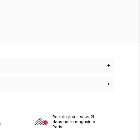
+
+
Retrait gratuit sous 2h
dans notre magasin à
!
Paris