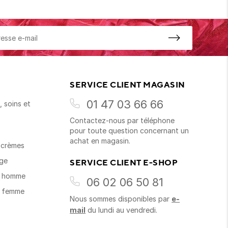
SERVICE CLIENT MAGASIN
01 47 03 66 66
 soins et
Contactez-nous par téléphone
s
pour toute question concernant un
achat en magasin.
t crèmes
age
SERVICE CLIENT E-SHOP
s homme
06 02 06 50 81
s femme
Nous sommes disponibles par
e-
mail
du lundi au vendredi.