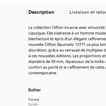
Description
Livraison et reto
La collection Clifton incarne avec virtuosit
classique. Elle s’adresse à un homme moder
bienfacture et épris d’un élégant raffineme
nouvelle Clifton Baumatic 10771 va plus loin
discrétion, grâce au retravail de multiples
à ces nouvelles éditions. Les proportions et 
diamètre de 39 mm, l’épaisseur de la boîte
confort au porté et le raffinement de cette
contemporaine.
Boîtier
Forme
Ronde