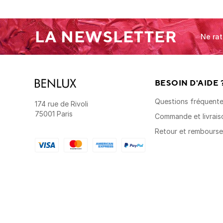
LA NEWSLETTER
Ne rat
BESOIN D'AIDE 
Questions fréquent
174 rue de Rivoli
75001 Paris
Commande et livrais
Retour et rembours