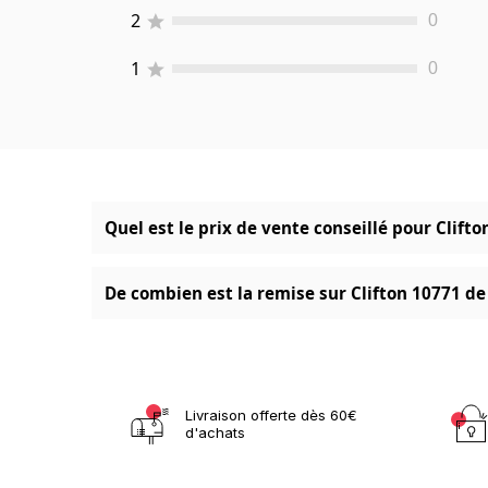
2
0
1
0
Quel est le prix de vente conseillé pour Clif
De combien est la remise sur Clifton 10771 de
Livraison offerte dès 60€
d'achats