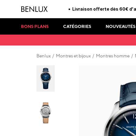
Livraison offerte dès 60€ d'
BONS PLANS
CATÉGORIES
NOUVEAUTÉS
Benlux
/
Montres et bijoux
/
Montres homme
/