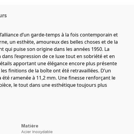
urs
é l’alliance d’un garde-temps à la fois contemporain et
ne, un esthète, amoureux des belles choses et de la
nt qui puise son origine dans les années 1950. La
 dans l’expression de ce luxe tout en sobriété et en
 détails apportant une élégance encore plus présente
les finitions de la boîte ont été retravaillées. D’un
 a été ramenée à 11,2 mm. Une finesse renforçant le
 pièce, le tout dans une esthétique toujours plus
Matière
Acier Inoxydable