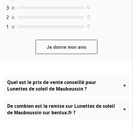
3
0
2
0
1
0
Je donne mon avis
Quel est le prix de vente conseillé pour
+
Lunettes de soleil de Mauboussin ?
De combien est la remise sur Lunettes de soleil
+
de Mauboussin sur benlux.fr ?