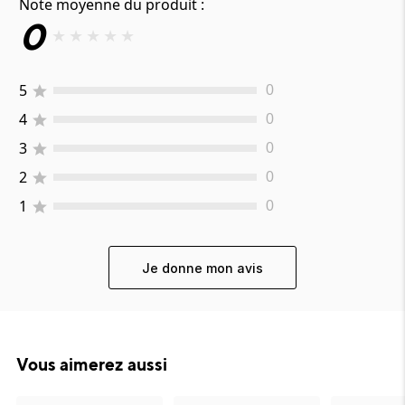
Note moyenne du produit :
0
★
★
★
★
★
5
0
4
0
3
0
2
0
1
0
Je donne mon avis
Vous aimerez aussi