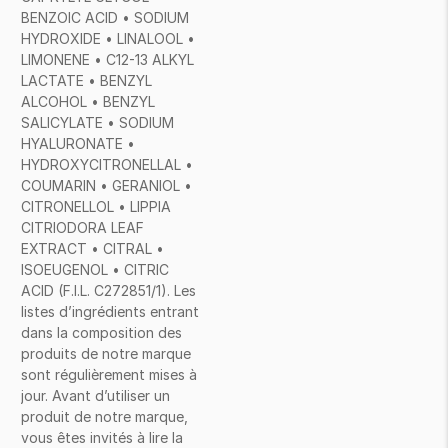
BENZOIC ACID • SODIUM
HYDROXIDE • LINALOOL •
LIMONENE • C12-13 ALKYL
LACTATE • BENZYL
ALCOHOL • BENZYL
SALICYLATE • SODIUM
HYALURONATE •
HYDROXYCITRONELLAL •
COUMARIN • GERANIOL •
CITRONELLOL • LIPPIA
CITRIODORA LEAF
EXTRACT • CITRAL •
ISOEUGENOL • CITRIC
ACID (F.I.L. C272851/1). Les
listes d’ingrédients entrant
dans la composition des
produits de notre marque
sont régulièrement mises à
jour. Avant d’utiliser un
produit de notre marque,
vous êtes invités à lire la