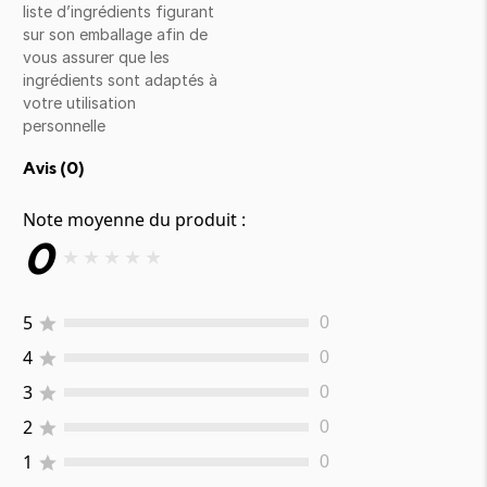
liste d’ingrédients figurant
sur son emballage afin de
vous assurer que les
ingrédients sont adaptés à
votre utilisation
personnelle
Avis (
0
)
Note moyenne du produit :
0
★
★
★
★
★
5
0
4
0
3
0
2
0
1
0