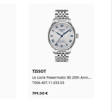
TISSOT
Le Locle Powermatic 80 20th Anniversary
T006.407.11.033.03
799,00
€