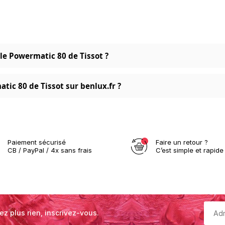
cle Powermatic 80 de Tissot ?
tic 80 de Tissot sur benlux.fr ?
Paiement sécurisé
Faire un retour ?
CB / PayPal / 4x sans frais
C’est simple et rapide 
ez plus rien, inscrivez-vous.