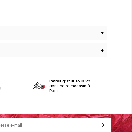
+
+
Retrait gratuit sous 2h
dans notre magasin à
!
Paris