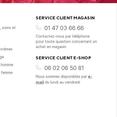
SERVICE CLIENT MAGASIN
01 47 03 66 66
 soins et
Contactez-nous par téléphone
s
pour toute question concernant un
achat en magasin.
t crèmes
age
SERVICE CLIENT E-SHOP
s homme
06 02 06 50 81
s femme
Nous sommes disponibles par
e-
mail
du lundi au vendredi.