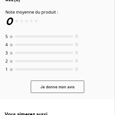
Note moyenne du produit :
0
★
★
★
★
★
5
0
4
0
3
0
2
0
1
0
Je donne mon avis
Vous aimerez aussi