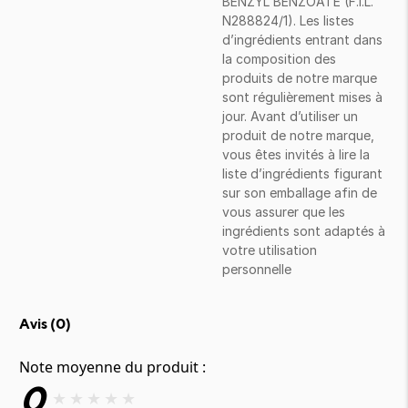
BENZYL BENZOATE (F.I.L.
N288824/1). Les listes
d’ingrédients entrant dans
la composition des
produits de notre marque
sont régulièrement mises à
jour. Avant d’utiliser un
produit de notre marque,
vous êtes invités à lire la
liste d’ingrédients figurant
sur son emballage afin de
vous assurer que les
ingrédients sont adaptés à
votre utilisation
personnelle
Avis (
0
)
Note moyenne du produit :
0
★
★
★
★
★