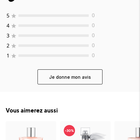
5
0
4
0
3
0
2
0
1
0
Je donne mon avis
Vous aimerez aussi
-30%