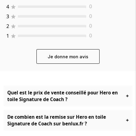
4
0
3
0
2
0
1
0
Je donne mon avis
Quel est le prix de vente conseillé pour Hero en
+
toile Signature de Coach ?
De combien est la remise sur Hero en toile
+
Signature de Coach sur benlux.fr ?