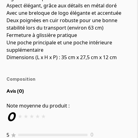
Aspect élégant, grâce aux détails en métal doré
Avec une breloque de logo élégante et accentuée
Deux poignées en cuir robuste pour une bonne
stabilité lors du transport (environ 63 cm)
Fermeture à glissière pratique
Une poche principale et une poche intérieure
supplémentaire
Dimensions (L x H x P) : 35 cm x 27,5 cm x 12 cm
Composition
Avis (
0
)
Note moyenne du produit :
0
★
★
★
★
★
5
0