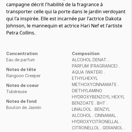
campagne décrit l'habilité de la fragrance à
transporter celle qui la porte dans le jardin verdoyant
qui l'a inspirée. Elle est incarnée par l'actrice Dakota
Johnson, le mannequin et actrice Hari Nef et l'artiste
Petra Collins.
Concentration
Composition
Eau de parfum
ALCOHOL DENAT. .
PARFUM (FRAGRANCE) .
Notes de tête
AQUA (WATER) .
Rangoon Creeper
ETHYLHEXYL
METHOXYCINNAMATE .
Notes de coeur
DIETHYLAMINO
Tubéreuse
HYDROXYBENZOYL HEXYL
Notes de fond
BENZOATE . BHT .
Bouton de Jasmin
LINALOOL . BENZYL
ALCOHOL . CINNAMAL .
HYDROXYCITRONELLAL .
CITRONELLOL . GERANIOL .