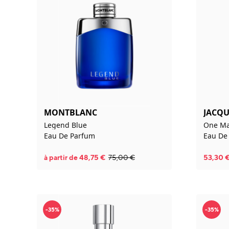
MONTBLANC
JACQU
Legend Blue
One Ma
Eau De Parfum
Eau De 
à partir de
48,75
€
75,00
€
53,30
-35%
-35%