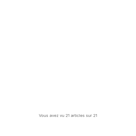
Vous avez vu
21
article
s
sur
21