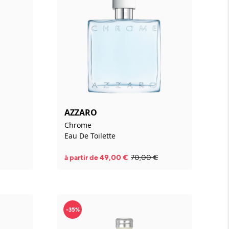
AZZARO
Chrome
Eau De Toilette
à partir de
49,00
€
70,00
€
-35%