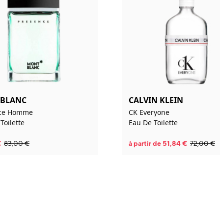
BLANC
CALVIN KLEIN
nce Homme
CK Everyone
Toilette
Eau De Toilette
€
83,00
€
à partir de
51,84
€
72,00
€