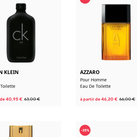
N KLEIN
AZZARO
Pour Homme
Toilette
Eau De Toilette
r de
40,95
€
63,00
€
à partir de
46,20
€
66,00
€
-35%