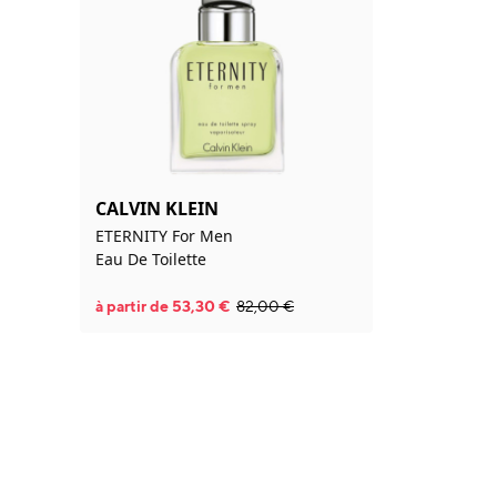
CALVIN KLEIN
ETERNITY For Men
Eau De Toilette
à partir de
53,30
€
82,00
€