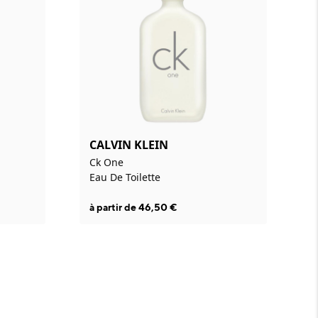
CALVIN KLEIN
Ck One
Eau De Toilette
à partir de
46,50
€