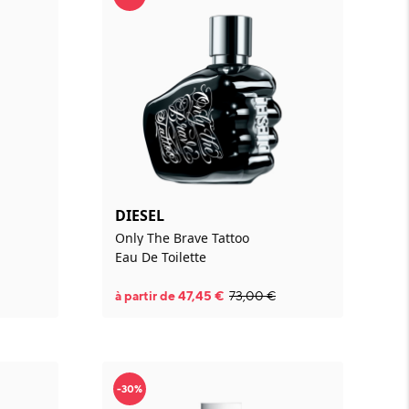
DIESEL
Only The Brave Tattoo
Eau De Toilette
à partir de
47,45
€
73,00
€
-30%