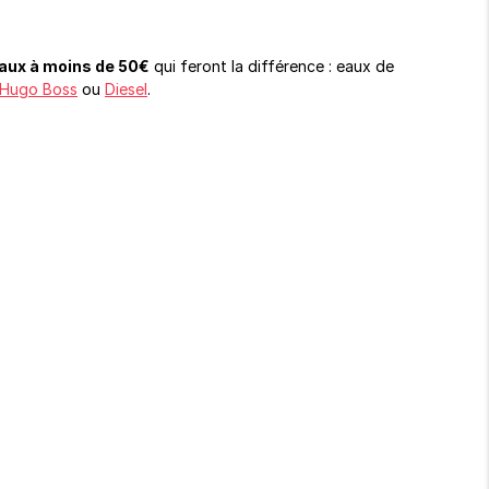
aux à moins de 50€
qui feront la différence : eaux de
Hugo Boss
ou
Diesel
.
.