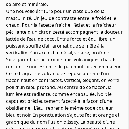
solaire et minérale.
Une nouvelle écriture pour un classique de la
masculinité. Un jeu de contraste entre le froid et le
chaud. Pour la facette fraîche, l’éclat et la fraîcheur
pétillante d'un citron zesté accompagnent la douceur
lactée de l’eau de coco. Entre force et équilibre, un
puissant souffle d’air aromatique se mêle à la
verticalité d’un accord minéral, solaire, profond.
Sous-jacent, un accord de bois volcaniques chauds
rencontre une essence de patchouli jouée en majeur.
Cette fragrance volcanique repose au sein d’un
flacon haut en contrastes, vertical, élégant, en verre
poli d'un bleu profond. Au centre de ce flacon, la
lumière est radiante, comme encapsulée. Noir, le
capot est précieusement facetté à la façon d’une
obsidienne.. L’étui reprend le même code couleur
bleu et noir. En ponctuation s’ajoute l’éclat orange et
graphique du nom Fusion d’Issey. La beauté d’une
création inspirée par la nature, façonnée par la main