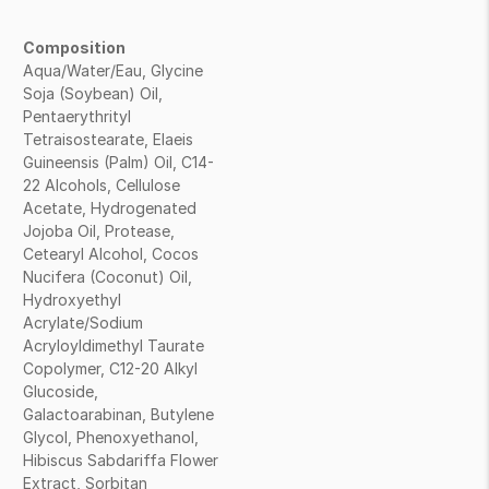
Composition
Aqua/Water/Eau, Glycine
Soja (Soybean) Oil,
Pentaerythrityl
Tetraisostearate, Elaeis
Guineensis (Palm) Oil, C14-
22 Alcohols, Cellulose
Acetate, Hydrogenated
Jojoba Oil, Protease,
Cetearyl Alcohol, Cocos
Nucifera (Coconut) Oil,
Hydroxyethyl
Acrylate/Sodium
Acryloyldimethyl Taurate
Copolymer, C12-20 Alkyl
Glucoside,
Galactoarabinan, Butylene
Glycol, Phenoxyethanol,
Hibiscus Sabdariffa Flower
Extract, Sorbitan