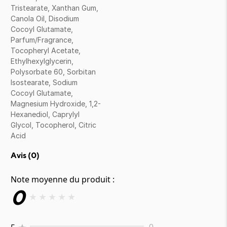
Tristearate, Xanthan Gum,
Canola Oil, Disodium
Cocoyl Glutamate,
Parfum/Fragrance,
Tocopheryl Acetate,
Ethylhexylglycerin,
Polysorbate 60, Sorbitan
Isostearate, Sodium
Cocoyl Glutamate,
Magnesium Hydroxide, 1,2-
Hexanediol, Caprylyl
Glycol, Tocopherol, Citric
Acid
Avis (
0
)
Note moyenne du produit :
0
★
★
★
★
★