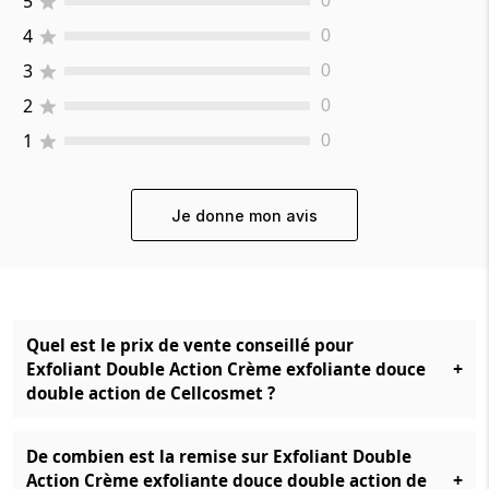
5
0
4
0
3
0
2
0
1
0
Je donne mon avis
Quel est le prix de vente conseillé pour
+
Exfoliant Double Action Crème exfoliante douce
double action de Cellcosmet ?
De combien est la remise sur Exfoliant Double
+
Action Crème exfoliante douce double action de