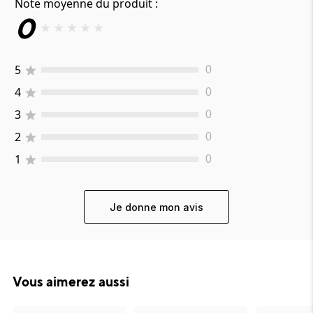
Note moyenne du produit :
0
★
★
★
★
★
5
0
4
0
3
0
2
0
1
0
Je donne mon avis
Vous aimerez aussi