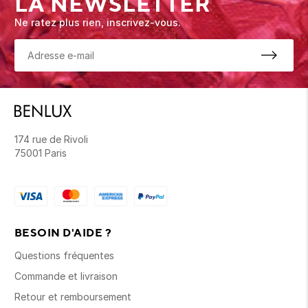
LA NEWSLETTER
Ne ratez plus rien, inscrivez-vous.
174 rue de Rivoli
75001 Paris
BESOIN D'AIDE ?
Questions fréquentes
Commande et livraison
Retour et remboursement