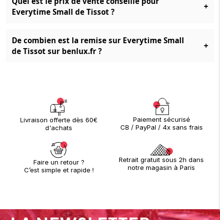
Quel est le prix de vente conseillé pour
+
Everytime Small de Tissot ?
De combien est la remise sur Everytime Small
+
de Tissot sur benlux.fr ?
Paiement sécurisé
Livraison offerte dès 60€
CB / PayPal / 4x sans frais
d'achats
Retrait gratuit sous 2h dans
Faire un retour ?
notre magasin à Paris
C’est simple et rapide !