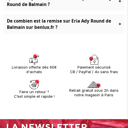
+
Round de Balmain ?
De combien est la remise sur Eria Ady Round de
+
Balmain sur benlux.fr ?
Paiement sécurisé
Livraison offerte dès 60€
CB / PayPal / 4x sans frais
d'achats
Retrait gratuit sous 2h dans
Faire un retour ?
notre magasin à Paris
C’est simple et rapide !
LA NEWSLETTER