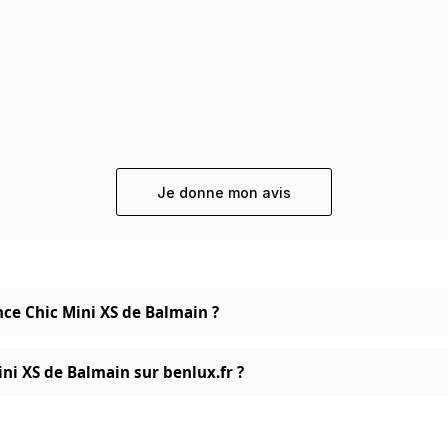
Je donne mon avis
nce Chic Mini XS de Balmain ?
ni XS de Balmain sur benlux.fr ?