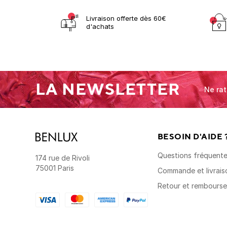
Livraison offerte dès 60€
d'achats
LA NEWSLETTER
Ne rat
BESOIN D'AIDE 
Questions fréquent
174 rue de Rivoli
75001 Paris
Commande et livrais
Retour et rembours