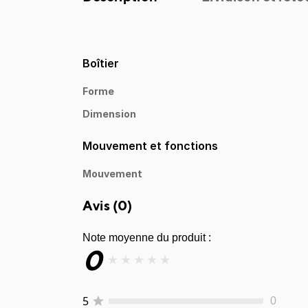
Boîtier
Forme
Dimension
Mouvement et fonctions
Mouvement
Avis (
0
)
Note moyenne du produit :
0
★
★
★
★
★
5
0