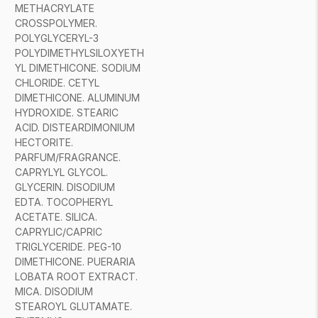
METHACRYLATE
CROSSPOLYMER.
POLYGLYCERYL-3
POLYDIMETHYLSILOXYETH
YL DIMETHICONE. SODIUM
CHLORIDE. CETYL
DIMETHICONE. ALUMINUM
HYDROXIDE. STEARIC
ACID. DISTEARDIMONIUM
HECTORITE.
PARFUM/FRAGRANCE.
CAPRYLYL GLYCOL.
GLYCERIN. DISODIUM
EDTA. TOCOPHERYL
ACETATE. SILICA.
CAPRYLIC/CAPRIC
TRIGLYCERIDE. PEG-10
DIMETHICONE. PUERARIA
LOBATA ROOT EXTRACT.
MICA. DISODIUM
STEAROYL GLUTAMATE.