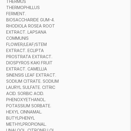
THERMUS
THERMOPHILLUS
FERMENT.
BIOSACCHARIDE GUM-4.
RHODIOLA ROSEA ROOT
EXTRACT. LAPSANA
COMMUNIS
FLOWER/LEAF/STEM
EXTRACT. ECLIPTA
PROSTRATA EXTRACT.
DIOSPYROS KAKI FRUIT
EXTRACT. CAMELLIA
SINENSIS LEAF EXTRACT.
SODIUM CITRATE. SODIUM
LAURYL SULFATE. CITRIC
ACID. SORBIC ACID.
PHENOXYETHANOL.
POTASSIUM SORBATE.
HEXYL CINNAMAL.
BUTYLPHENYL
METHYLPROPIONAL.
LINALOOL. CITRONELLOL.