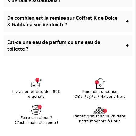
K de Dolce & Gabbana ?
De combien est la remise sur Coffret K de Dolce
+
& Gabbana sur benlux.fr ?
Est-ce une eau de parfum ou une eau de
+
toilette ?
Paiement sécurisé
Livraison offerte dès 60€
CB / PayPal / 4x sans frais
d'achats
Retrait gratuit sous 2h dans
Faire un retour ?
notre magasin à Paris
C’est simple et rapide !