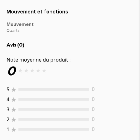
Mouvement et fonctions
Mouvement
Quartz
Avis (
0
)
Note moyenne du produit :
0
★
★
★
★
★
5
0
4
0
3
0
2
0
1
0