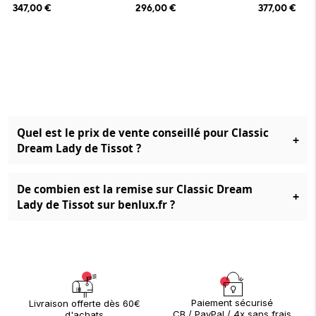
347,00
€
296,00
€
377,00
€
Quel est le prix de vente conseillé pour Classic
+
Dream Lady de Tissot ?
De combien est la remise sur Classic Dream
+
Lady de Tissot sur benlux.fr ?
Paiement sécurisé
Livraison offerte dès 60€
CB / PayPal / 4x sans frais
d'achats